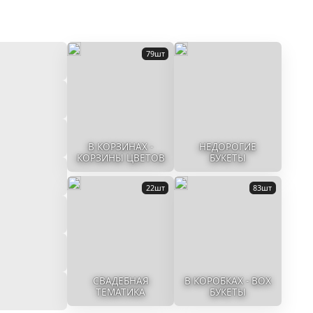
79шт
В КОРЗИНАХ -
НЕДОРОГИЕ
КОРЗИНЫ ЦВЕТОВ
БУКЕТЫ
22шт
83шт
СВАДЕБНАЯ
В КОРОБКАХ - BOX
ТЕМАТИКА
БУКЕТЫ