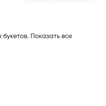
х букетов.
Показать все