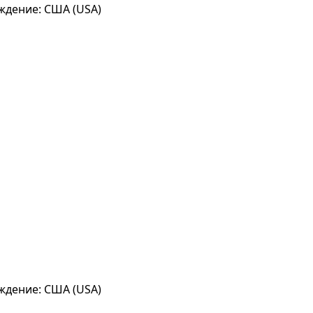
ождение: США (USA)
ождение: США (USA)