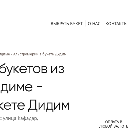
ВЫБРАТЬ БУКЕТ
О НАС
КОНТАКТЫ
Дидиме - Альстромерии в букете Дидим
букетов из
диме -
кете Дидим
:
улица Кафадар,
ОПЛАТА В
ЛЮБОЙ ВАЛЮТЕ