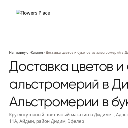
На главную
>
Каталог
>
Доставка цветов и букетов из альстромерий в 
Доставка цветов и 
альстромерий в Ди
Альстромерии в бу
Круглосуточный цветочный магазин
в Дидиме
, Адрес
11A, Айдын, район Дидим, Эфелер