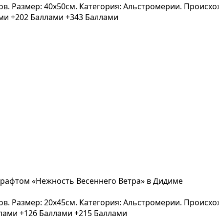
вов. Размер: 40x50см. Категория: Альстромерии. Происх
ами
+202 Баллами
+343 Баллами
 крафтом «Нежность Весеннего Ветра» в Дидиме
вов. Размер: 20x45см. Категория: Альстромерии. Происх
ллами
+126 Баллами
+215 Баллами