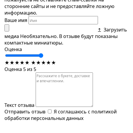
сторонние сайты и не предоставляйте ложную
информацию.
Ваше имя
Загрузить
медиа
Необязательно. В отзыве будут показаны
компактные миниатюры.
Оценка
★
★
★
★
★
★
★
★
★
★
Оценка 5 из 5
Текст отзыва
Отправить отзыв
Я соглашаюсь с
политикой
обработки персональных данных