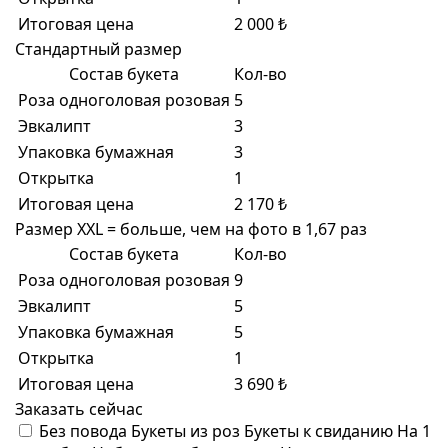
Итоговая цена
2 000 ₺
Стандартный размер
Состав букета
Кол-во
Роза одноголовая розовая
5
Эвкалипт
3
Упаковка бумажная
3
Открытка
1
Итоговая цена
2 170 ₺
Размер XXL = больше, чем на фото в 1,67 раз
Состав букета
Кол-во
Роза одноголовая розовая
9
Эвкалипт
5
Упаковка бумажная
5
Открытка
1
Итоговая цена
3 690 ₺
Заказать сейчас
Без повода
Букеты из роз
Букеты к свиданию
На 1