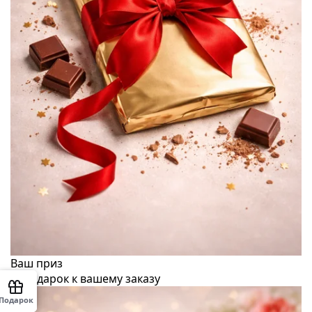
Ваш приз
Подарок