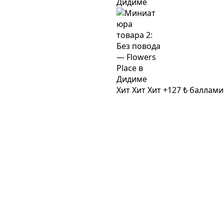
Хит
Хит
Хит
+127 ₺ баллам