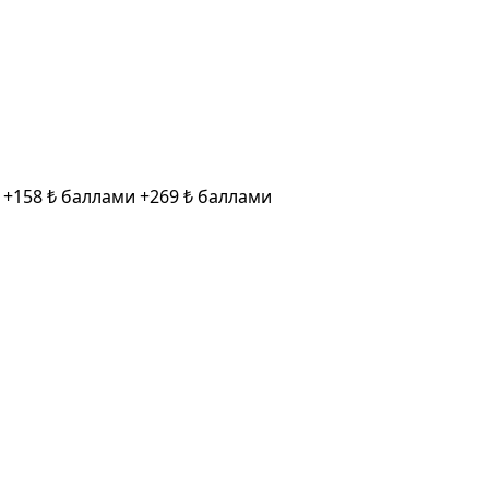
и
+158 ₺ баллами
+269 ₺ баллами