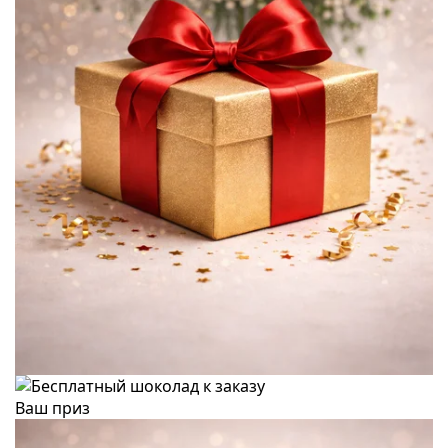
Ваш приз