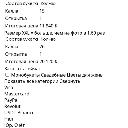
Состав букета
Кол-во
Калла
15
Открытка
1
Итоговая цена
11 840 ₺
Размер XXL = больше, чем на фото в 1,69 раз
Состав букета
Кол-во
Калла
26
Открытка
1
Итоговая цена
20 120 ₺
Заказать сейчас
Монобукеты
Свадебные
Цветы для жены
Показать все категории
Свернуть
Visa
Mastercard
PayPal
Revolut
USDT-Binance
Нал
Юр. Счёт