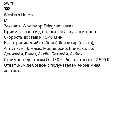
Swift
Western Union
Mir
Заказать WhatsApp
Telegram заказ
Приём заказов и доставка
24/7
круглосуточно
Скорость доставки
15-49 мин.
Без ограничений (районы)
Янихисар (центр),
Алтынкум, Чамлык, Мавишехир, Енимахалле,
Денизкёй, Балат, Аккёй, Батикёй, Акбюк
Стоимость доставки
От 150 ₺ -
бесплатно от 22 500 ₺
Ответ 3-5мин
Созвон с получателем
Анонимная
доставка