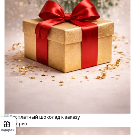
Ваш приз
Подарок