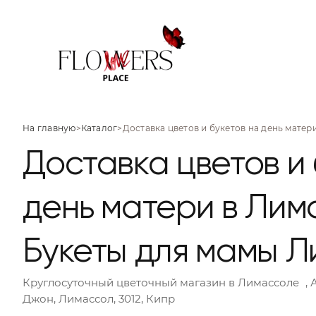
На главную
>
Каталог
>
Доставка цветов и букетов на день матер
Доставка цветов и 
день матери в Лим
Букеты для мамы 
Круглосуточный цветочный магазин
в Лимассоле
, 
Джон, Лимассол, 3012, Кипр