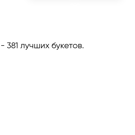
е
- 381 лучших букетов.