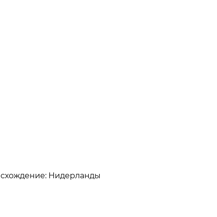
роисхождение: Нидерланды