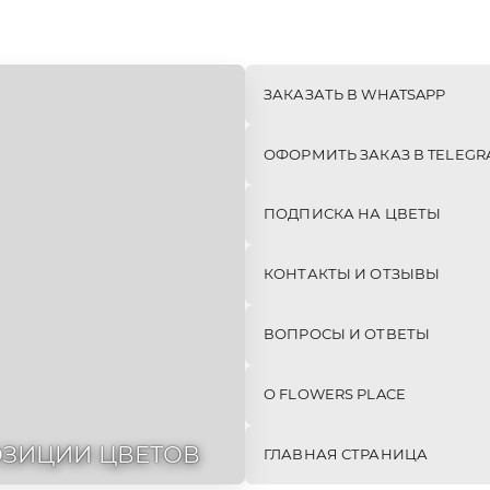
Е
МОНО-
СЕТЫ
БУКЕТЫ
(КОМБО)
348шт
24шт
ЗАКАЗАТЬ В WHATSAPP
ОФОРМИТЬ ЗАКАЗ В TELEGR
ПОДПИСКА НА ЦВЕТЫ
КОНТАКТЫ И ОТЗЫВЫ
ВОПРОСЫ И ОТВЕТЫ
О FLOWERS PLACE
ЗИЦИИ ЦВЕТОВ
ГЛАВНАЯ СТРАНИЦА