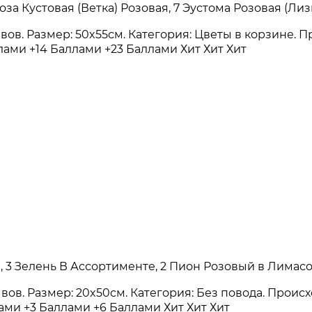
за Кустовая (Ветка) Розовая, 7 Эустома Розовая (Ли
зывов. Размер: 50x55см. Категория: Цветы в корзине.
ллами
+14 Баллами
+23 Баллами
Хит
Хит
Хит
я, 3 Зелень В Ассортименте, 2 Пион Розовый в Лимас
зывов. Размер: 20x50см. Категория: Без повода. Прои
лами
+3 Баллами
+6 Баллами
Хит
Хит
Хит