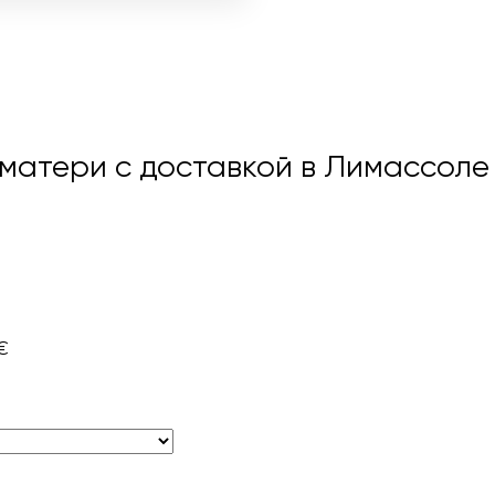
 матери с доставкой в Лимассол
€