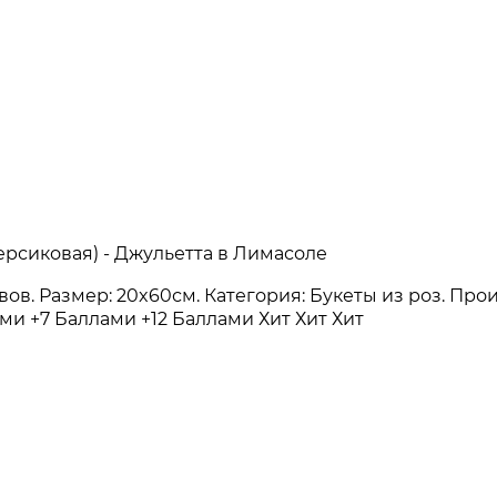
ерсиковая) - Джульетта в Лимасоле
зывов. Размер: 20x60см. Категория: Букеты из роз. Пр
ами
+7 Баллами
+12 Баллами
Хит
Хит
Хит