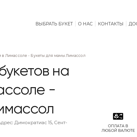
ВЫБРАТЬ БУКЕТ
О НАС
КОНТАКТЫ
ДО
и в Лимассоле - Букеты для мамы Лимассол
букетов на
ассоле -
Лимассол
Адрес:
Димократиас 15, Сент-
ОПЛАТА В
ЛЮБОЙ ВАЛЮТЕ