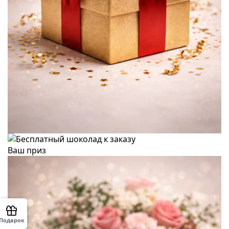
Ваш приз
Подарок