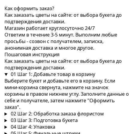
Как оформить заказ?
Как заказать цветы на сайте: от выбора букета до
подтверждения доставки.
Магазин работает круглосуточно 24/7
Ответим в течение 3-5 минут. Выполним любые
просьбы - созвон с получателем, записка,
анонимная доставка и многое другое.
Пошаговая инструкция
Как заказать цветы на сайте: от выбора букета до
подтверждения доставки.
01
Шаг 1: Добавьте товар в корзину
Выберите букет и добавьте его в корзину. Если
мини-корзина свернута, нажмите на значок
корзины в правом нижнем углу. Заполните данные о
себе и получателе, затем нажмите "Оформить
заказ".
02
Шаг 2: Обработка заказа флористом
03
Шаг 3: Подготовка букета
04
Шаг 4: Упаковка
05
Шаг 5: Финальные штрихи