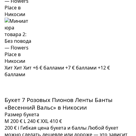
Хит
Хит
Хит
+6 € баллами
+7 € баллами
+12 €
баллами
Букет 7 Розовых Пионов Ленты Банты
«Весенний Вальс» в Никосии
Размер букета
M
200 €
L
240 €
XXL
410 €
200 €
i
Гибкая цена букета и баллы
Любой букет
можно сделать дешевле или дороже — это зависит