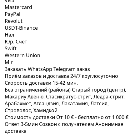
Visa
Mastercard
PayPal
Revolut
USDT-Binance
Нал
Юр. Счёт
Swift
Western Union
Mir
Заказать WhatsApp
Telegram заказ
Приём заказов и доставка
24/7
круглосуточно
Скорость доставки
15-42 мин.
Без ограничений (районы)
Старый город (центр),
Макариу Авеню, Стаcикратус-стрит, Ледра-стрит,
Арабахмет, Агландзия, Лакатамия, Латсия,
Строволос, Хамидкой
Стоимость доставки
От 10 € -
бесплатно от 1 000 €
Ответ 3-5мин
Созвон с получателем
Анонимная
доставка