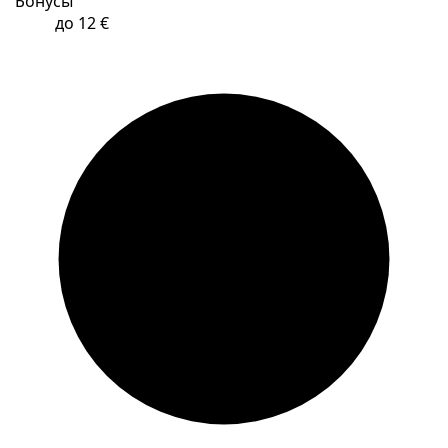
Бонусы
до 12 €