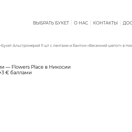
ВЫБРАТЬ БУКЕТ
О НАС
КОНТАКТЫ
ДОС
>
Букет Альстромерий 11 шт с лентами и бантом «Весенний шепот» в Ни
+3 € баллами