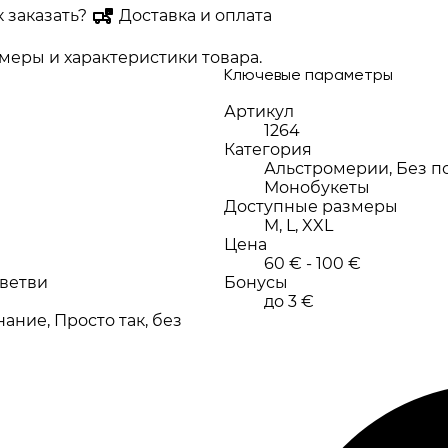
к заказать?
Доставка и оплата
еры и характеристики товара.
Ключевые параметры
Артикул
1264
Категория
Альстромерии, Без по
Монобукеты
Доступные размеры
M, L, XXL
Цена
60 € - 100 €
 ветви
Бонусы
до 3 €
ние, Просто так, без