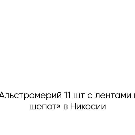
Альстромерий 11 шт с лентами
шепот» в Никосии