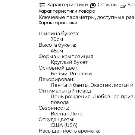
Характеристики
Отзывы
Ка
Характеристики товара
Ключевые параметры, доступные разм
Характеристики
Ширина букета:
20см
Высота букета:
45см
Форма и композиция:
Круглый букет
Основной цвет:
Белый, Розовый
Декорирован:
Ленты и банты, Экзотик листья и
Оптимальный повод:
День рождения, Любовное призна
повода
Сезонность:
Весна - Лето
Откуда цветы:
США (USA)
Насыщенность аромата: