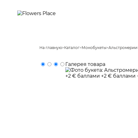
На главную
>
Каталог
>
Монобукеты
>
Альстромерии
Галерея товара
+2 € баллами
+2 € баллами