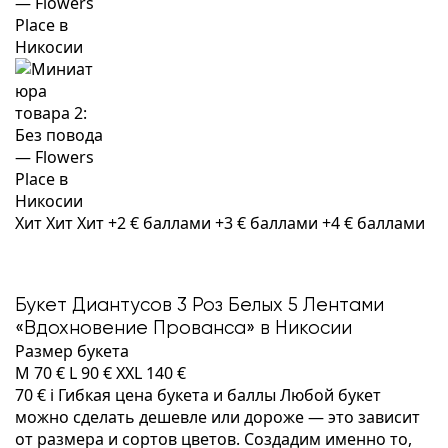
Хит
Хит
Хит
+2 € баллами
+3 € баллами
+4 € баллами
Букет Диантусов 3 Роз Белых 5 Лентами
«Вдохновение Прованса» в Никосии
Размер букета
M
70 €
L
90 €
XXL
140 €
70 €
i
Гибкая цена букета и баллы
Любой букет
можно сделать дешевле или дороже — это зависит
от размера и сортов цветов. Создадим именно то,