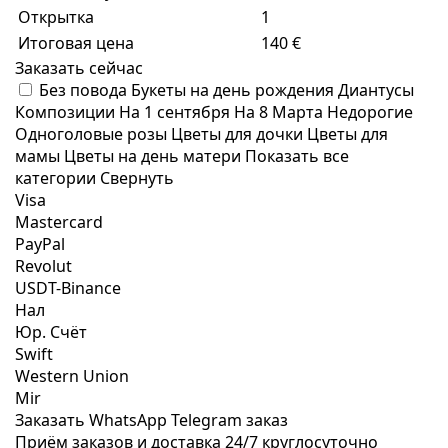
Открытка
1
Итоговая цена
140 €
Заказать сейчас
Без повода
Букеты на день рождения
Диантусы
Композиции
На 1 сентября
На 8 Марта
Недорогие
Одноголовые розы
Цветы для дочки
Цветы для
мамы
Цветы на день матери
Показать все
категории
Свернуть
Visa
Mastercard
PayPal
Revolut
USDT-Binance
Нал
Юр. Счёт
Swift
Western Union
Mir
Заказать WhatsApp
Telegram заказ
Приём заказов и доставка
24/7
круглосуточно