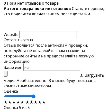
0
Пока нет отзывов о товаре
У этого товара пока нет отзывов
Станьте первым,
кто поделится впечатлением после доставки.
Website
Оставить отзыв
Отзыв появится после анти-спам проверки,
пожалуйста не оставляйте спам-ссылки на
сторонние сайты и не предоставляйте ложную
информацию.
Ваше имя
Загрузить
медиа
Необязательно. В отзыве будут показаны
компактные миниатюры.
Оценка
★
★
★
★
★
★
★
★
★
★
Оценка 5 из 5