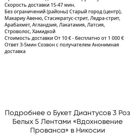
Скорость доставки
15-47 мин.
Без ограничений (районы)
Старый город (центр),
Макариу Авеню, Стаcикратус-стрит, Ледра-стрит,
Арабахмет, Агландзия, Лакатамия, Латсия,
Строволос, Хамидкой
Стоимость доставки
От 10 € -
бесплатно от 1 000 €
Ответ 3-5мин
Созвон с получателем
Анонимная
доставка
Подробнее о Букет Диантусов 3 Роз
Белых 5 Лентами «Вдохновение
Прованса» в Никосии