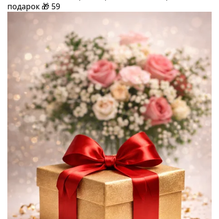
подарок
🎁
59