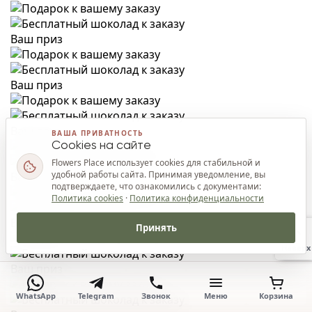
Ваш приз
Ваш приз
Ваш приз
ВАША ПРИВАТНОСТЬ
Cookies на сайте
Flowers Place использует cookies для стабильной и
удобной работы сайта. Принимая уведомление, вы
Ваш приз
подтверждаете, что ознакомились с документами:
Политика cookies
·
Политика конфиденциальности
Ваш приз
Принять
Наверх
Ваш приз
WhatsApp
Telegram
Звонок
Меню
Корзина