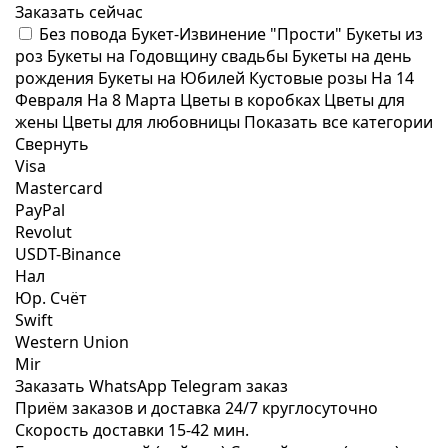
Заказать сейчас
Без повода
Букет-Извинение "Прости"
Букеты из
роз
Букеты на Годовщину свадьбы
Букеты на день
рождения
Букеты на Юбилей
Кустовые розы
На 14
Февраля
На 8 Марта
Цветы в коробках
Цветы для
жены
Цветы для любовницы
Показать все категории
Свернуть
Visa
Mastercard
PayPal
Revolut
USDT-Binance
Нал
Юр. Счёт
Swift
Western Union
Mir
Заказать WhatsApp
Telegram заказ
Приём заказов и доставка
24/7
круглосуточно
Скорость доставки
15-42 мин.