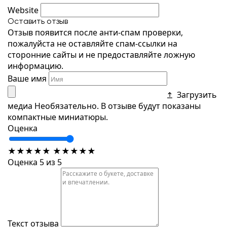
Website
Оставить отзыв
Отзыв появится после анти-спам проверки,
пожалуйста не оставляйте спам-ссылки на
сторонние сайты и не предоставляйте ложную
информацию.
Ваше имя
Загрузить
медиа
Необязательно. В отзыве будут показаны
компактные миниатюры.
Оценка
★
★
★
★
★
★
★
★
★
★
Оценка 5 из 5
Текст отзыва