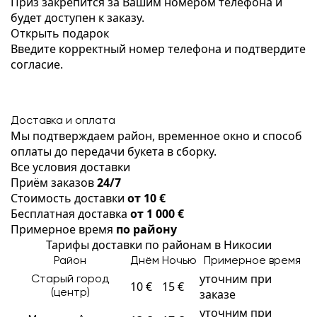
Приз закрепится за Вашим номером телефона и
будет доступен к заказу.
Открыть подарок
Введите корректный номер телефона и подтвердите
согласие.
Доставка и оплата
Мы подтверждаем район, временное окно и способ
оплаты до передачи букета в сборку.
Все условия доставки
Приём заказов
24/7
Стоимость доставки
от 10 €
Бесплатная доставка
от 1 000 €
Примерное время
по району
Тарифы доставки по районам в Никосии
Район
Днём
Ночью
Примерное время
уточним при
Старый город
10 €
15 €
заказе
(центр)
уточним при