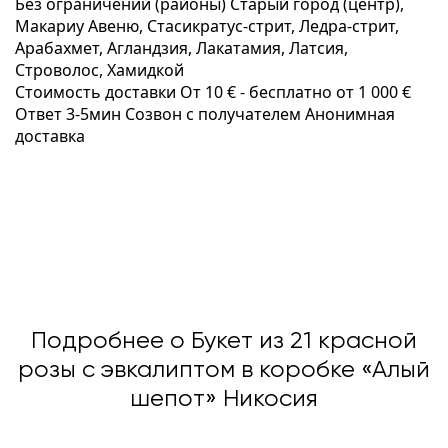
Без ограничений (районы)
Старый город (центр),
Макариу Авеню, Стаcикратус-стрит, Ледра-стрит,
Арабахмет, Агландзия, Лакатамия, Латсия,
Строволос, Хамидкой
Стоимость доставки
От 10 € -
бесплатно от 1 000 €
Ответ 3-5мин
Созвон с получателем
Анонимная
доставка
Подробнее о Букет из 21 красной
розы с эвкалиптом в коробке «Алый
шепот» Никосия