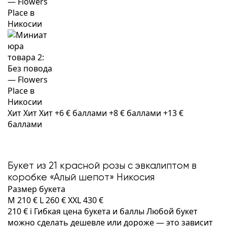
Хит
Хит
Хит
+6 € баллами
+8 € баллами
+13 €
баллами
Букет из 21 красной розы с эвкалиптом в
коробке «Алый шепот» Никосия
Размер букета
M
210 €
L
260 €
XXL
430 €
210 €
i
Гибкая цена букета и баллы
Любой букет
можно сделать дешевле или дороже — это зависит