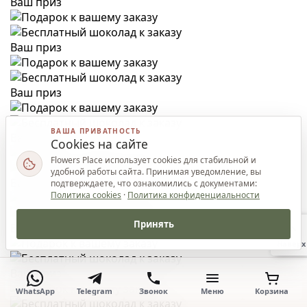
Ваш приз
Ваш приз
Ваш приз
ВАША ПРИВАТНОСТЬ
Ваш приз
Cookies на сайте
Flowers Place использует cookies для стабильной и
удобной работы сайта. Принимая уведомление, вы
Ваш приз
подтверждаете, что ознакомились с документами:
Политика cookies
·
Политика конфиденциальности
Принять
Ваш приз
Наверх
Ваш приз
WhatsApp
Telegram
Звонок
Меню
Корзина