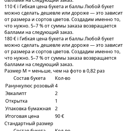
баллами на следующий заказ.
110 €
i
Гибкая цена букета и баллы
Любой букет
можно сделать дешевле или дороже — это зависит
от размера и сортов цветов. Создадим именно то,
что нужно. 5–7 % от суммы заказа возвращается
баллами на следующий заказ.
180 €
i
Гибкая цена букета и баллы
Любой букет
можно сделать дешевле или дороже — это зависит
от размера и сортов цветов. Создадим именно то,
что нужно. 5–7 % от суммы заказа возвращается
баллами на следующий заказ.
Размер M = меньше, чем на фото в 0,82 раз
Состав букета
Кол-во
Ранункулюс розовый
4
Эвкалипт
2
Открытка
1
Упаковка бумажная
2
Итоговая цена
90 €
Стандартный размер
Состав букета
Кол-во