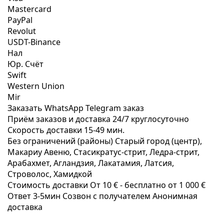
Mastercard
PayPal
Revolut
USDT-Binance
Нал
Юр. Счёт
Swift
Western Union
Mir
Заказать WhatsApp
Telegram заказ
Приём заказов и доставка
24/7
круглосуточно
Скорость доставки
15-49 мин.
Без ограничений (районы)
Старый город (центр),
Макариу Авеню, Стаcикратус-стрит, Ледра-стрит,
Арабахмет, Агландзия, Лакатамия, Латсия,
Строволос, Хамидкой
Стоимость доставки
От 10 € -
бесплатно от 1 000 €
Ответ 3-5мин
Созвон с получателем
Анонимная
доставка