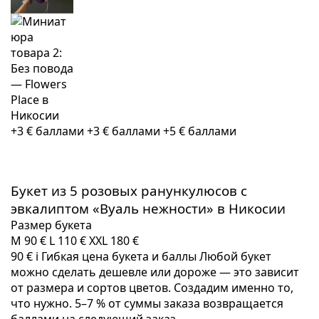
+3 € баллами
+3 € баллами
+5 € баллами
Букет из 5 розовых ранункулюсов с
эвкалиптом «Вуаль нежности» в Никосии
Размер букета
M
90 €
L
110 €
XXL
180 €
90 €
i
Гибкая цена букета и баллы
Любой букет
можно сделать дешевле или дороже — это зависит
от размера и сортов цветов. Создадим именно то,
что нужно. 5–7 % от суммы заказа возвращается