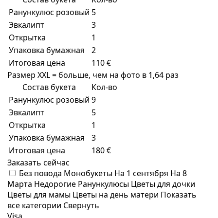
Ранункулюс розовый
5
Эвкалипт
3
Открытка
1
Упаковка бумажная
2
Итоговая цена
110 €
Размер XXL = больше, чем на фото в 1,64 раз
Состав букета
Кол-во
Ранункулюс розовый
9
Эвкалипт
5
Открытка
1
Упаковка бумажная
3
Итоговая цена
180 €
Заказать сейчас
Без повода
Монобукеты
На 1 сентября
На 8
Марта
Недорогие
Ранункулюсы
Цветы для дочки
Цветы для мамы
Цветы на день матери
Показать
все категории
Свернуть
Visa