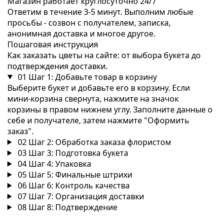
Магазин работает круглосуточно 24/7
Ответим в течение 3-5 минут. Выполним любые
просьбы - созвон с получателем, записка,
анонимная доставка и многое другое.
Пошаговая инструкция
Как заказать цветы на сайте: от выбора букета до
подтверждения доставки.
01
Шаг 1: Добавьте товар в корзину
Выберите букет и добавьте его в корзину. Если
мини-корзина свернута, нажмите на значок
корзины в правом нижнем углу. Заполните данные о
себе и получателе, затем нажмите "Оформить
заказ".
02
Шаг 2: Обработка заказа флористом
03
Шаг 3: Подготовка букета
04
Шаг 4: Упаковка
05
Шаг 5: Финальные штрихи
06
Шаг 6: Контроль качества
07
Шаг 7: Организация доставки
08
Шаг 8: Подтверждение