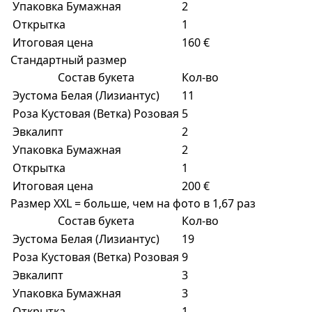
Упаковка Бумажная
2
Открытка
1
Итоговая цена
160 €
Стандартный размер
Состав букета
Кол-во
Эустома Белая (Лизиантус)
11
Роза Кустовая (Ветка) Розовая
5
Эвкалипт
2
Упаковка Бумажная
2
Открытка
1
Итоговая цена
200 €
Размер XXL = больше, чем на фото в 1,67 раз
Состав букета
Кол-во
Эустома Белая (Лизиантус)
19
Роза Кустовая (Ветка) Розовая
9
Эвкалипт
3
Упаковка Бумажная
3
Открытка
1