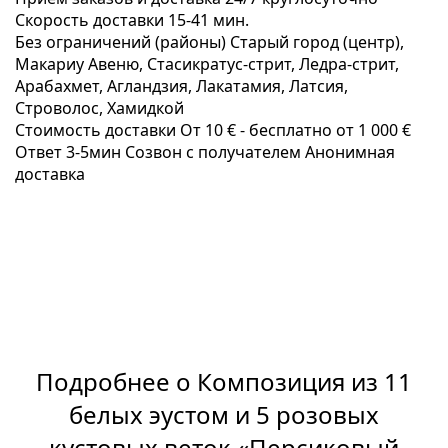
Скорость доставки
15-41 мин.
Без ограничений (районы)
Старый город (центр),
Макариу Авеню, Стаcикратус-стрит, Ледра-стрит,
Арабахмет, Агландзия, Лакатамия, Латсия,
Строволос, Хамидкой
Стоимость доставки
От 10 € -
бесплатно от 1 000 €
Ответ 3-5мин
Созвон с получателем
Анонимная
доставка
Подробнее о Композиция из 11
белых эустом и 5 розовых
кустовых веток «Персиковый