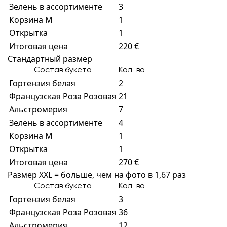
Зелень в ассортименте
3
Корзина M
1
Открытка
1
Итоговая цена
220 €
Стандартный размер
Состав букета
Кол-во
Гортензия белая
2
Французская Роза Розовая
21
Альстромерия
7
Зелень в ассортименте
4
Корзина M
1
Открытка
1
Итоговая цена
270 €
Размер XXL = больше, чем на фото в 1,67 раз
Состав букета
Кол-во
Гортензия белая
3
Французская Роза Розовая
36
Альстромерия
12