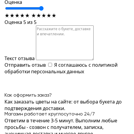
Оценка
★
★
★
★
★
★
★
★
★
★
Оценка 5 из 5
Текст отзыва
Отправить отзыв
Я соглашаюсь с
политикой
обработки персональных данных
Как оформить заказ?
Как заказать цветы на сайте: от выбора букета до
подтверждения доставки.
Магазин работает круглосуточно 24/7
Ответим в течение 3-5 минут. Выполним любые
просьбы - созвон с получателем, записка,
анонимная доставка и многое другое.