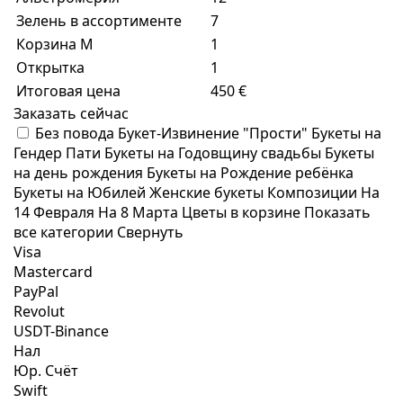
Зелень в ассортименте
7
Корзина M
1
Открытка
1
Итоговая цена
450 €
Заказать сейчас
Без повода
Букет-Извинение "Прости"
Букеты на
Гендер Пати
Букеты на Годовщину свадьбы
Букеты
на день рождения
Букеты на Рождение ребёнка
Букеты на Юбилей
Женские букеты
Композиции
На
14 Февраля
На 8 Марта
Цветы в корзине
Показать
все категории
Свернуть
Visa
Mastercard
PayPal
Revolut
USDT-Binance
Нал
Юр. Счёт
Swift