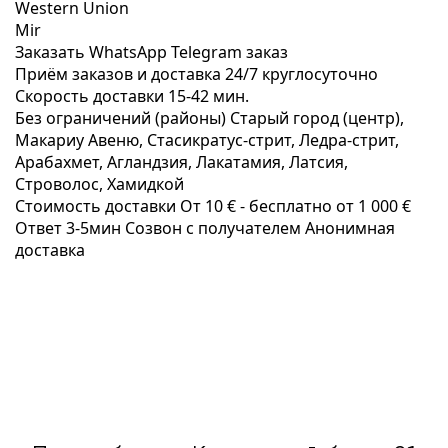
Western Union
Mir
Заказать WhatsApp
Telegram заказ
Приём заказов и доставка
24/7
круглосуточно
Скорость доставки
15-42 мин.
Без ограничений (районы)
Старый город (центр),
Макариу Авеню, Стаcикратус-стрит, Ледра-стрит,
Арабахмет, Агландзия, Лакатамия, Латсия,
Строволос, Хамидкой
Стоимость доставки
От 10 € -
бесплатно от 1 000 €
Ответ 3-5мин
Созвон с получателем
Анонимная
доставка