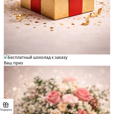
Ваш приз
Подарок