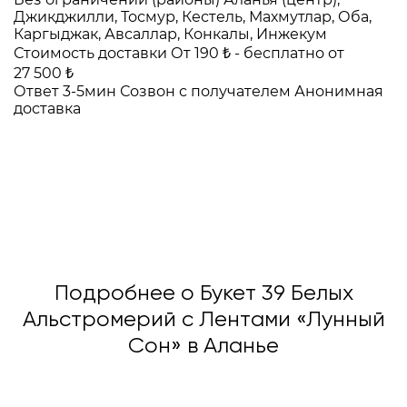
Джикджилли, Тосмур, Кестель, Махмутлар, Оба,
Каргыджак, Авсаллар, Конкалы, Инжекум
Стоимость доставки
От 190 ₺ -
бесплатно от
27 500 ₺
Ответ 3-5мин
Созвон с получателем
Анонимная
доставка
Подробнее о Букет 39 Белых
Альстромерий с Лентами «Лунный
Сон» в Аланье