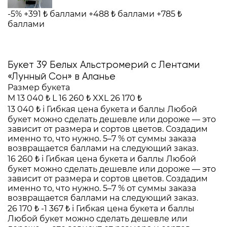
-5%
+391 ₺ баллами
+488 ₺ баллами
+785 ₺
баллами
Букет 39 Белых Альстромерий с Лентами
«Лунный Сон» в Аланье
Размер букета
M
13 040 ₺
L
16 260 ₺
XXL
26 170 ₺
13 040 ₺
i
Гибкая цена букета и баллы
Любой
букет можно сделать дешевле или дороже — это
зависит от размера и сортов цветов. Создадим
именно то, что нужно. 5–7 % от суммы заказа
возвращается баллами на следующий заказ.
16 260 ₺
i
Гибкая цена букета и баллы
Любой
букет можно сделать дешевле или дороже — это
зависит от размера и сортов цветов. Создадим
именно то, что нужно. 5–7 % от суммы заказа
возвращается баллами на следующий заказ.
26 170 ₺
-1 367 ₺
i
Гибкая цена букета и баллы
Любой букет можно сделать дешевле или