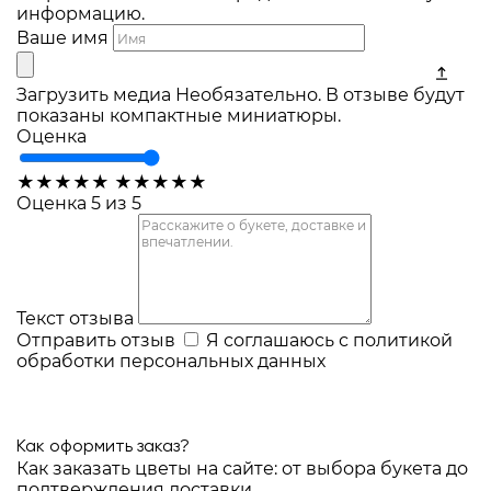
информацию.
Ваше имя
Загрузить медиа
Необязательно. В отзыве будут
показаны компактные миниатюры.
Оценка
★
★
★
★
★
★
★
★
★
★
Оценка 5 из 5
Текст отзыва
Отправить отзыв
Я соглашаюсь с
политикой
обработки персональных данных
Как оформить заказ?
Как заказать цветы на сайте: от выбора букета до
подтверждения доставки.