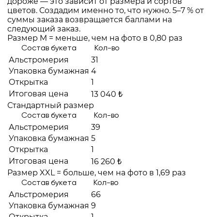
дороже — это зависит от размера и сортов
цветов. Создадим именно то, что нужно. 5–7 % от
суммы заказа возвращается баллами на
следующий заказ.
Размер M = меньше, чем на фото в 0,80 раз
Состав букета
Кол-во
Альстромерия
31
Упаковка бумажная
4
Открытка
1
Итоговая цена
13 040 ₺
Стандартный размер
Состав букета
Кол-во
Альстромерия
39
Упаковка бумажная
5
Открытка
1
Итоговая цена
16 260 ₺
Размер XXL = больше, чем на фото в 1,69 раз
Состав букета
Кол-во
Альстромерия
66
Упаковка бумажная
9
Открытка
1