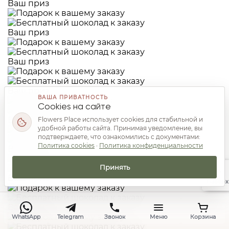
Ваш приз
Ваш приз
Ваш приз
Ваш приз
ВАША ПРИВАТНОСТЬ
Cookies на сайте
Ваш приз
Flowers Place использует cookies для стабильной и
удобной работы сайта. Принимая уведомление, вы
подтверждаете, что ознакомились с документами:
Политика cookies
·
Политика конфиденциальности
Ваш приз
Принять
Ваш приз
Наверх
Ваш приз
WhatsApp
Telegram
Звонок
Меню
Корзина