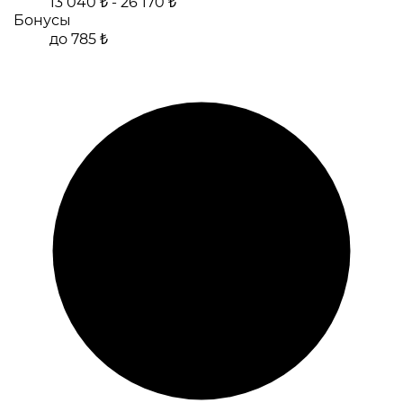
13 040 ₺ - 26 170 ₺
Бонусы
до 785 ₺