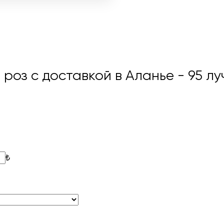
 роз с доставкой в Аланье
- 95 л
₺