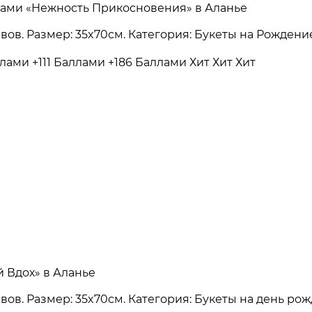
нтами «Нежность Прикосновения» в Аланье
зывов. Размер: 35x70см. Категория: Букеты на Рожден
ллами
+111 Баллами
+186 Баллами
Хит
Хит
Хит
й Вдох» в Аланье
зывов. Размер: 35x70см. Категория: Букеты на день р