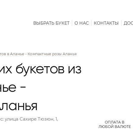
ВЫБРАТЬ БУКЕТ
О НАС
КОНТАКТЫ
ДОС
тов в Аланье - Компактные розы Аланья
х букетов из
нье -
Аланья
с:
улица Сахире Тюзюн, 1,
ОПЛАТА В
ЛЮБОЙ ВАЛЮТЕ