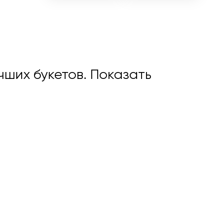
учших букетов.
Показать