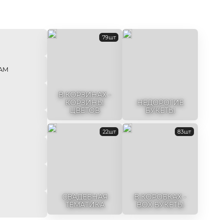
79шт
AM
В КОРЗИНАХ -
КОРЗИНЫ
НЕДОРОГИЕ
ЦВЕТОВ
БУКЕТЫ
22шт
83шт
СВАДЕБНАЯ
В КОРОБКАХ -
ТЕМАТИКА
BOX БУКЕТЫ