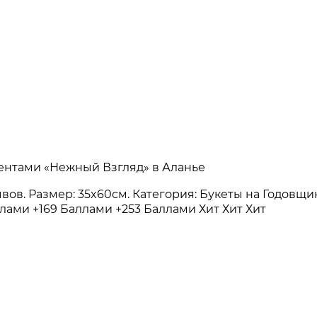
Лентами «Нежный Взгляд» в Аланье
зывов. Размер: 35x60см. Категория: Букеты на Годов
ллами
+169 Баллами
+253 Баллами
Хит
Хит
Хит