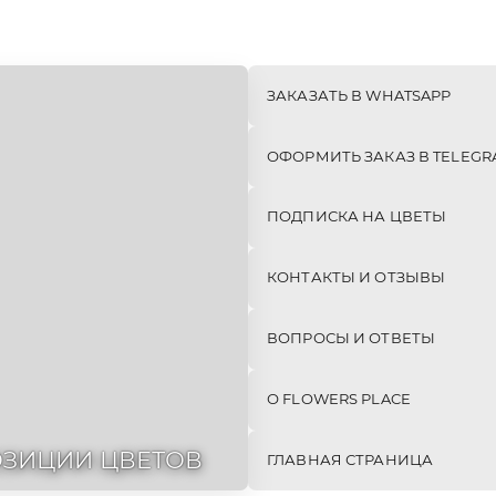
Е
МОНО-
СЕТЫ
БУКЕТЫ
(КОМБО)
342шт
24шт
ЗАКАЗАТЬ В WHATSAPP
ОФОРМИТЬ ЗАКАЗ В TELEGR
ПОДПИСКА НА ЦВЕТЫ
КОНТАКТЫ И ОТЗЫВЫ
ВОПРОСЫ И ОТВЕТЫ
О FLOWERS PLACE
ЗИЦИИ ЦВЕТОВ
ГЛАВНАЯ СТРАНИЦА