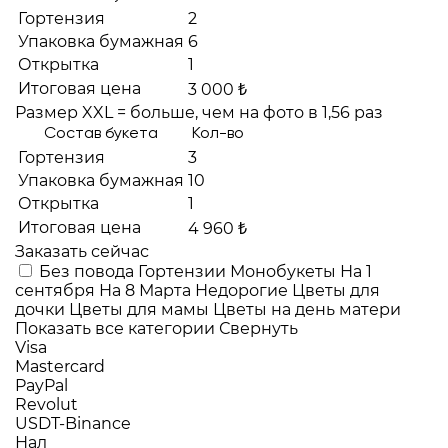
Гортензия
2
Упаковка бумажная
6
Открытка
1
Итоговая цена
3 000 ₺
Размер XXL = больше, чем на фото в 1,56 раз
Состав букета
Кол-во
Гортензия
3
Упаковка бумажная
10
Открытка
1
Итоговая цена
4 960 ₺
Заказать сейчас
Без повода
Гортензии
Монобукеты
На 1
сентября
На 8 Марта
Недорогие
Цветы для
дочки
Цветы для мамы
Цветы на день матери
Показать все категории
Свернуть
Visa
Mastercard
PayPal
Revolut
USDT-Binance
Нал