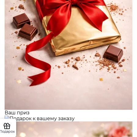
Ваш приз
Подарок