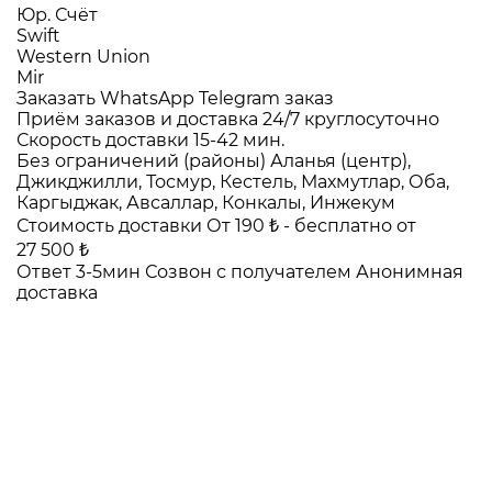
Юр. Счёт
Swift
Western Union
Mir
Заказать WhatsApp
Telegram заказ
Приём заказов и доставка
24/7
круглосуточно
Скорость доставки
15-42 мин.
Без ограничений (районы)
Аланья (центр),
Джикджилли, Тосмур, Кестель, Махмутлар, Оба,
Каргыджак, Авсаллар, Конкалы, Инжекум
Стоимость доставки
От 190 ₺ -
бесплатно от
27 500 ₺
Ответ 3-5мин
Созвон с получателем
Анонимная
доставка