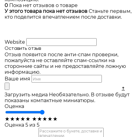
0
Пока нет отзывов о товаре
У этого товара пока нет отзывов
Станьте первым,
кто поделится впечатлением после доставки.
Website
Оставить отзыв
Отзыв появится после анти-спам проверки,
пожалуйста не оставляйте спам-ссылки на
сторонние сайты и не предоставляйте ложную
информацию.
Ваше имя
Загрузить медиа
Необязательно. В отзыве будут
показаны компактные миниатюры.
Оценка
★
★
★
★
★
★
★
★
★
★
Оценка 5 из 5