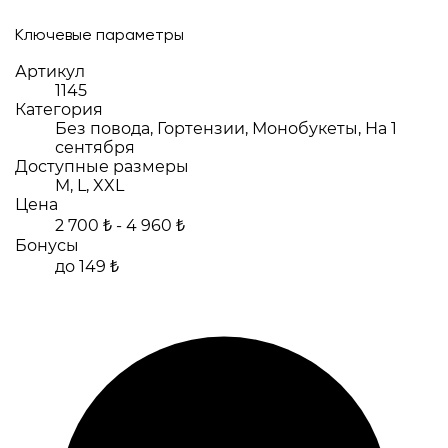
Ключевые параметры
Артикул
1145
Категория
Без повода, Гортензии, Монобукеты, На 1
сентября
Доступные размеры
M, L, XXL
Цена
2 700 ₺ - 4 960 ₺
Бонусы
до 149 ₺