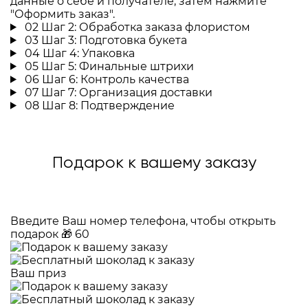
данные о себе и получателе, затем нажмите
"Оформить заказ".
02
Шаг 2: Обработка заказа флористом
03
Шаг 3: Подготовка букета
04
Шаг 4: Упаковка
05
Шаг 5: Финальные штрихи
06
Шаг 6: Контроль качества
07
Шаг 7: Организация доставки
08
Шаг 8: Подтверждение
Подарок к вашему заказу
Введите Ваш номер телефона, чтобы открыть
подарок
🎁
60
Ваш приз