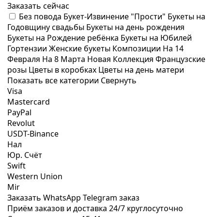
Заказать сейчас
Без повода
Букет-Извинение "Прости"
Букеты на
Годовщину свадьбы
Букеты на день рождения
Букеты на Рождение ребёнка
Букеты на Юбилей
Гортензии
Женские букеты
Композиции
На 14
Февраля
На 8 Марта
Новая Коллекция
Французские
розы
Цветы в коробках
Цветы на день матери
Показать все категории
Свернуть
Visa
Mastercard
PayPal
Revolut
USDT-Binance
Нал
Юр. Счёт
Swift
Western Union
Mir
Заказать WhatsApp
Telegram заказ
Приём заказов и доставка
24/7
круглосуточно