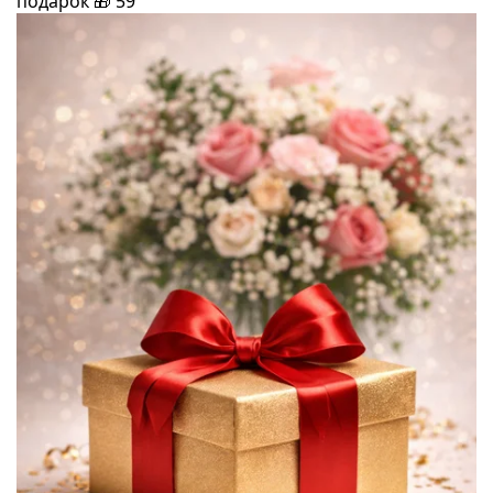
подарок
🎁
59