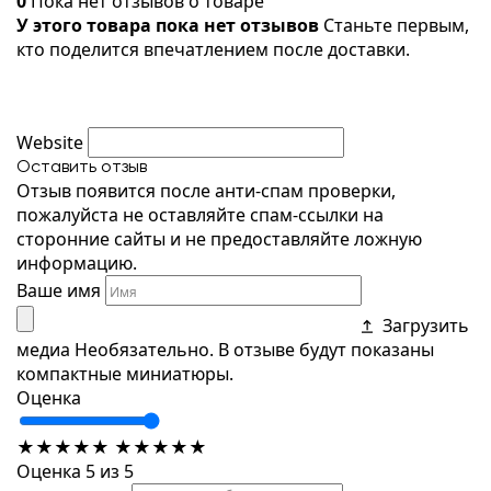
0
Пока нет отзывов о товаре
У этого товара пока нет отзывов
Станьте первым,
кто поделится впечатлением после доставки.
Website
Оставить отзыв
Отзыв появится после анти-спам проверки,
пожалуйста не оставляйте спам-ссылки на
сторонние сайты и не предоставляйте ложную
информацию.
Ваше имя
Загрузить
медиа
Необязательно. В отзыве будут показаны
компактные миниатюры.
Оценка
★
★
★
★
★
★
★
★
★
★
Оценка 5 из 5