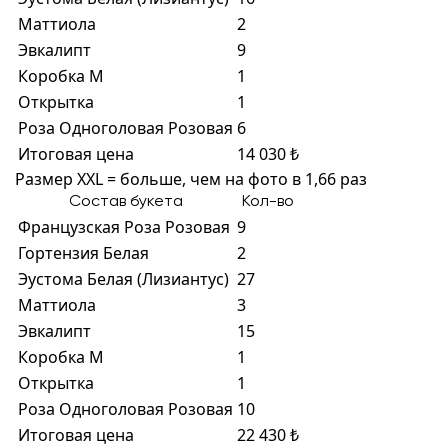
Маттиола
2
Эвкалипт
9
Коробка M
1
Открытка
1
Роза Одноголовая Розовая
6
Итоговая цена
14 030 ₺
Размер XXL = больше, чем на фото в 1,66 раз
Состав букета
Кол-во
Французская Роза Розовая
9
Гортензия Белая
2
Эустома Белая (Лизиантус)
27
Маттиола
3
Эвкалипт
15
Коробка M
1
Открытка
1
Роза Одноголовая Розовая
10
Итоговая цена
22 430 ₺