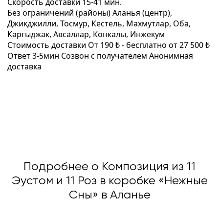
Скорость доставки
15-41 мин.
Без ограничений (районы)
Аланья (центр),
Джикджилли, Тосмур, Кестель, Махмутлар, Оба,
Каргыджак, Авсаллар, Конкалы, Инжекум
Стоимость доставки
От 190 ₺ -
бесплатно от 27 500 ₺
Ответ 3-5мин
Созвон с получателем
Анонимная
доставка
Подробнее о Композиция из 11
Эустом и 11 Роз в коробке «Нежные
Сны» в Аланье