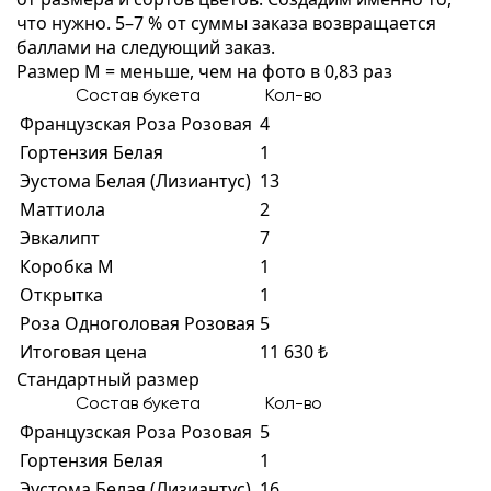
что нужно. 5–7 % от суммы заказа возвращается
баллами на следующий заказ.
Размер M = меньше, чем на фото в 0,83 раз
Состав букета
Кол-во
Французская Роза Розовая
4
Гортензия Белая
1
Эустома Белая (Лизиантус)
13
Маттиола
2
Эвкалипт
7
Коробка M
1
Открытка
1
Роза Одноголовая Розовая
5
Итоговая цена
11 630 ₺
Стандартный размер
Состав букета
Кол-во
Французская Роза Розовая
5
Гортензия Белая
1
Эустома Белая (Лизиантус)
16