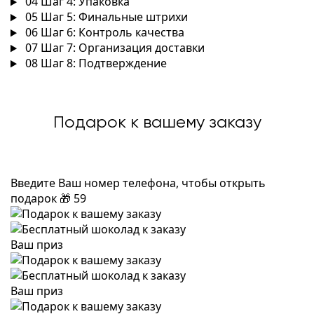
04
Шаг 4: Упаковка
05
Шаг 5: Финальные штрихи
06
Шаг 6: Контроль качества
07
Шаг 7: Организация доставки
08
Шаг 8: Подтверждение
Подарок к вашему заказу
Введите Ваш номер телефона, чтобы открыть
подарок
🎁
59
Ваш приз
Ваш приз