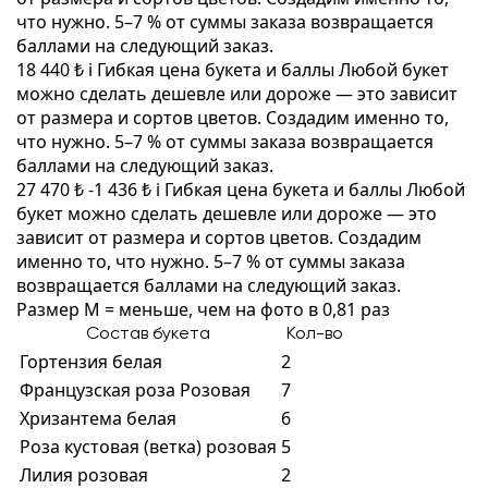
что нужно. 5–7 % от суммы заказа возвращается
баллами на следующий заказ.
18 440 ₺
i
Гибкая цена букета и баллы
Любой букет
можно сделать дешевле или дороже — это зависит
от размера и сортов цветов. Создадим именно то,
что нужно. 5–7 % от суммы заказа возвращается
баллами на следующий заказ.
27 470 ₺
-1 436 ₺
i
Гибкая цена букета и баллы
Любой
букет можно сделать дешевле или дороже — это
зависит от размера и сортов цветов. Создадим
именно то, что нужно. 5–7 % от суммы заказа
возвращается баллами на следующий заказ.
Размер M = меньше, чем на фото в 0,81 раз
Состав букета
Кол-во
Гортензия белая
2
Французская роза Розовая
7
Хризантема белая
6
Роза кустовая (ветка) розовая
5
Лилия розовая
2