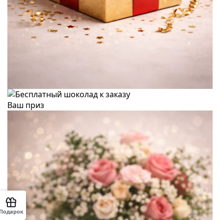
Ваш приз
Подарок