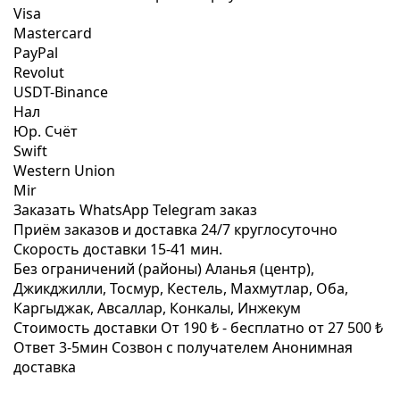
Visa
Mastercard
PayPal
Revolut
USDT-Binance
Нал
Юр. Счёт
Swift
Western Union
Mir
Заказать WhatsApp
Telegram заказ
Приём заказов и доставка
24/7
круглосуточно
Скорость доставки
15-41 мин.
Без ограничений (районы)
Аланья (центр),
Джикджилли, Тосмур, Кестель, Махмутлар, Оба,
Каргыджак, Авсаллар, Конкалы, Инжекум
Стоимость доставки
От 190 ₺ -
бесплатно от 27 500 ₺
Ответ 3-5мин
Созвон с получателем
Анонимная
доставка