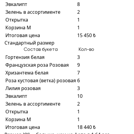
Эвкалипт
8
Зелень в ассортименте
2
Открытка
1
Корзина M
1
Итоговая цена
15 450 ₺
Стандартный размер
Состав букета
Кол-во
Гортензия белая
3
Французская роза Розовая
9
Хризантема белая
7
Роза кустовая (ветка) розовая
6
Лилия розовая
3
Эвкалипт
10
Зелень в ассортименте
2
Открытка
1
Корзина M
1
Итоговая цена
18 440 ₺