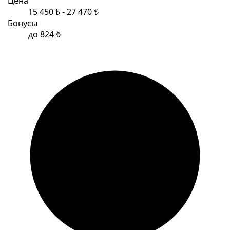
Цена
15 450 ₺ - 27 470 ₺
Бонусы
до 824 ₺