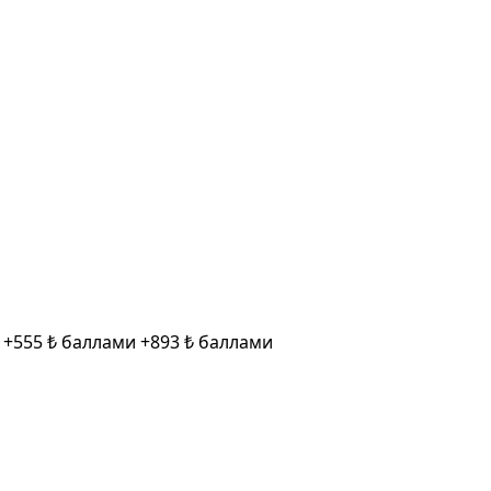
и
+555 ₺ баллами
+893 ₺ баллами