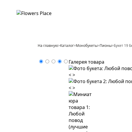
На главную
>
Каталог
>
Монобукеты
>
Пионы
>
Букет 19 
Галерея товара
<
>
<
>