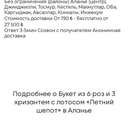
Без ограничений (районы)
Аланья (центр),
Джикджилли, Тосмур, Кестель, Махмутлар, Оба,
Каргыджак, Авсаллар, Конкалы, Инжекум
Стоимость доставки
От 190 ₺ -
бесплатно от
27 500 ₺
Ответ 3-5мин
Созвон с получателем
Анонимная
доставка
Подробнее о Букет из 6 роз и 3
хризантем с лотосом «Летний
шепот» в Аланье