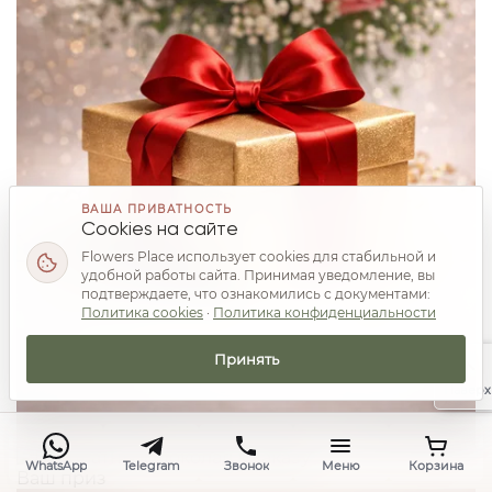
ВАША ПРИВАТНОСТЬ
Cookies на сайте
Flowers Place использует cookies для стабильной и
удобной работы сайта. Принимая уведомление, вы
подтверждаете, что ознакомились с документами:
Политика cookies
·
Политика конфиденциальности
Принять
Наверх
WhatsApp
Telegram
Звонок
Меню
Корзина
Ваш приз