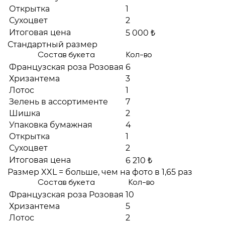
Открытка
1
Сухоцвет
2
Итоговая цена
5 000 ₺
Стандартный размер
Состав букета
Кол-во
Французская роза Розовая
6
Хризантема
3
Лотос
1
Зелень в ассортименте
7
Шишка
2
Упаковка бумажная
4
Открытка
1
Сухоцвет
2
Итоговая цена
6 210 ₺
Размер XXL = больше, чем на фото в 1,65 раз
Состав букета
Кол-во
Французская роза Розовая
10
Хризантема
5
Лотос
2