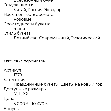
Всесезонный букет
Откуда цветы:
Китай, Россия, Эквадор
Насыщенность аромата:
Розовые
Срок годности букета:
4 дня
Стиль букета:
Летний сад, Современный, Экзотический
Ключевые параметры
Артикул
1379
Категория
Праздничные букеты, Цветы на новый год
Доступные размеры
M, L, XXL
Цена
5 000 ₺ - 10 470 ₺
Бонусы