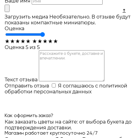
Ваше имя
Загрузить медиа
Необязательно. В отзыве будут
показаны компактные миниатюры.
Оценка
★
★
★
★
★
★
★
★
★
★
Оценка 5 из 5
Текст отзыва
Отправить отзыв
Я соглашаюсь с
политикой
обработки персональных данных
Как оформить заказ?
Как заказать цветы на сайте: от выбора букета до
подтверждения доставки.
Магазин работает круглосуточно 24/7