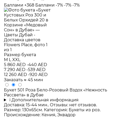
Баллами
+368 Баллами
-7%
-7%
-7%
Размер букета
M
L
XXL
5 860 AED
-440 AED
7 290 AED
-539 AED
12 260 AED
-920 AED
Заказать
≈ 45 мин
Букет 501 Роза Бело-Розовый Вздох «Нежность
Рассвета» в Дубае
i
Дополнительная информация
Доставка: 15-44 мин.. Отзывы: нет отзывов.
Размер: 130x65см. Категория: Букеты из роз.
Происхождение: Кения, Эквадор