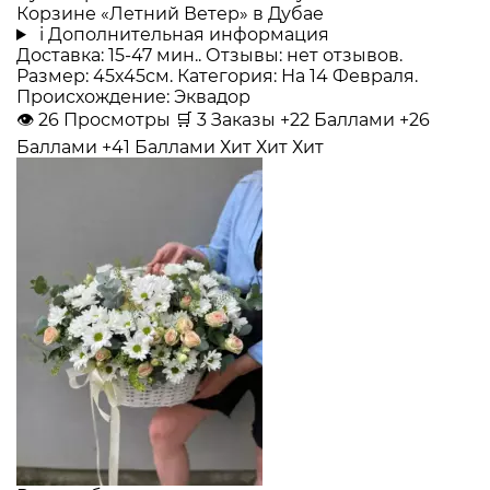
Корзине «Летний Ветер» в Дубае
i
Дополнительная информация
Доставка: 15-47 мин.. Отзывы: нет отзывов.
Размер: 45x45см. Категория: На 14 Февраля.
Происхождение: Эквадор
👁
26
Просмотры
🛒
3
Заказы
+22 Баллами
+26
Баллами
+41 Баллами
Хит
Хит
Хит