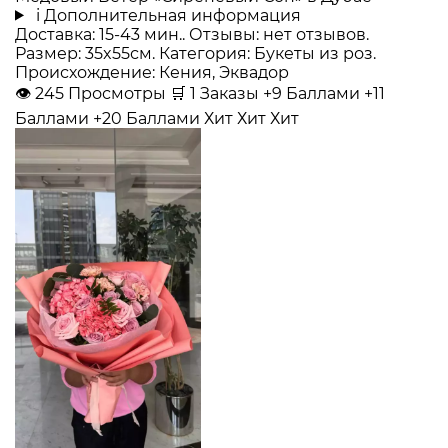
i
Дополнительная информация
Доставка: 15-43 мин.. Отзывы: нет отзывов.
Размер: 35x55см. Категория: Букеты из роз.
Происхождение: Кения, Эквадор
👁
245
Просмотры
🛒
1
Заказы
+9 Баллами
+11
Баллами
+20 Баллами
Хит
Хит
Хит