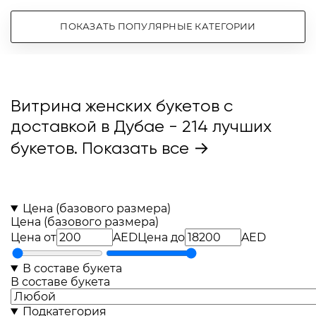
ПОКАЗАТЬ ПОПУЛЯРНЫЕ КАТЕГОРИИ
Витрина женских букетов с
доставкой в Дубае
- 214 лучших
букетов.
Показать все →
Цена (базового размера)
Цена (базового размера)
Цена от
AED
Цена до
AED
В составе букета
В составе букета
Подкатегория