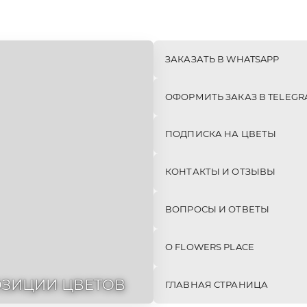
Е
МОНО-
СЕТЫ
БУКЕТЫ
(КОМБО)
355шт
24шт
ЗАКАЗАТЬ В WHATSAPP
ОФОРМИТЬ ЗАКАЗ В TELEGR
ПОДПИСКА НА ЦВЕТЫ
КОНТАКТЫ И ОТЗЫВЫ
ВОПРОСЫ И ОТВЕТЫ
О FLOWERS PLACE
ЗИЦИИ ЦВЕТОВ
ГЛАВНАЯ СТРАНИЦА