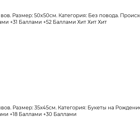
зывов. Размер: 50x50см. Категория: Без повода. Прои
лами
+31 Баллами
+52 Баллами
Хит
Хит
Хит
зывов. Размер: 35x45см. Категория: Букеты на Рожде
лами
+18 Баллами
+30 Баллами