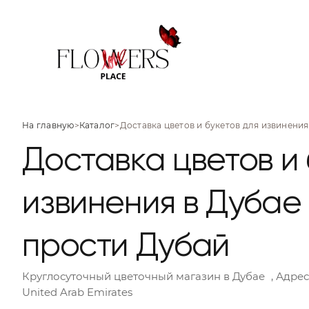
На главную
>
Каталог
>
Доставка цветов и букетов для извинения
Доставка цветов и 
извинения в Дубае 
прости Дубай
Круглосуточный цветочный магазин
в Дубае
, Адрес
United Arab Emirates