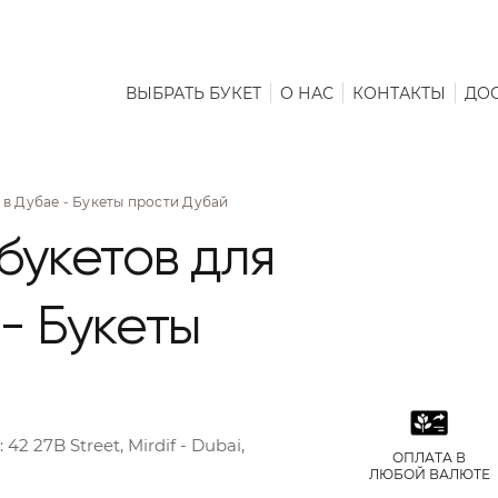
ВЫБРАТЬ БУКЕТ
О НАС
КОНТАКТЫ
ДО
 в Дубае - Букеты прости Дубай
букетов для
- Букеты
:
42 27B Street, Mirdif - Dubai,
ОПЛАТА В
ЛЮБОЙ ВАЛЮТЕ