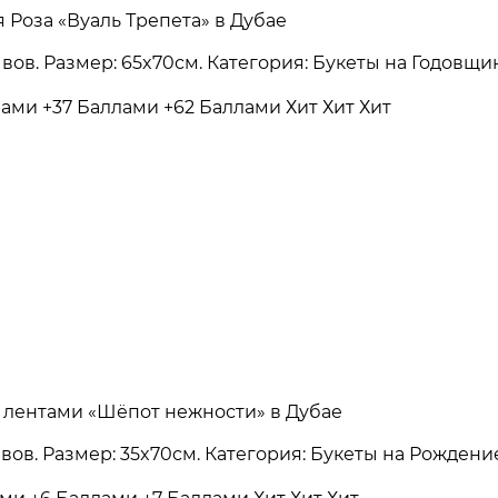
 Роза «Вуаль Трепета» в Дубае
зывов. Размер: 65x70см. Категория: Букеты на Годовщ
лами
+37 Баллами
+62 Баллами
Хит
Хит
Хит
 лентами «Шёпот нежности» в Дубае
зывов. Размер: 35x70см. Категория: Букеты на Рожден