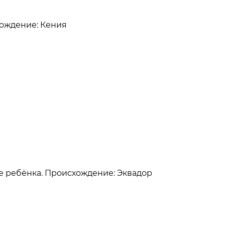
схождение: Кения
ние ребёнка. Происхождение: Эквадор