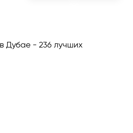
 в Дубае
- 236 лучших