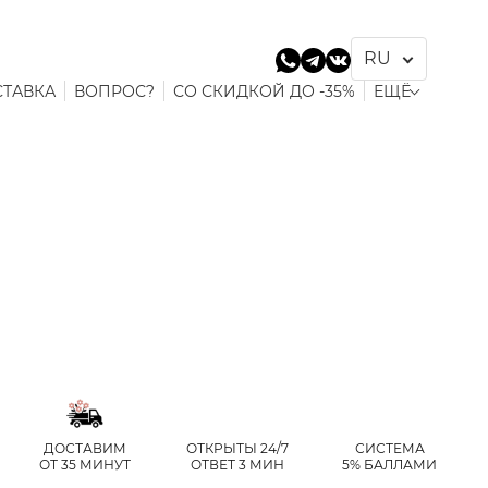
СТАВКА
ВОПРОС?
СО СКИДКОЙ ДО -35%
ЕЩЁ
ДОСТАВИМ
ОТКРЫТЫ 24/7
СИСТЕМА
ОТ 35 МИНУТ
ОТВЕТ 3 МИН
5% БАЛЛАМИ