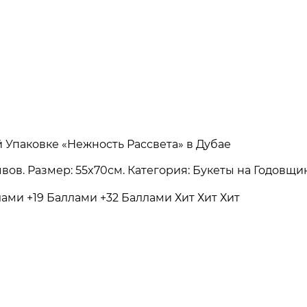
й Упаковке «Нежность Рассвета» в Дубае
зывов. Размер: 55x70см. Категория: Букеты на Годовщ
ллами
+19 Баллами
+32 Баллами
Хит
Хит
Хит