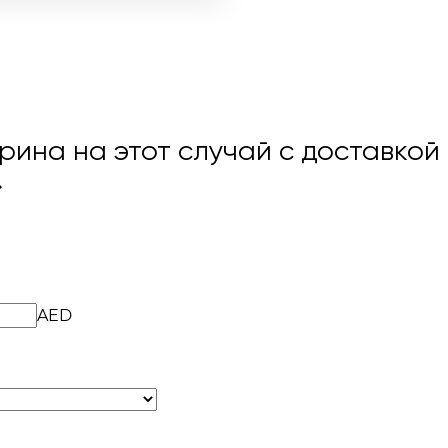
трина на этот случай с доставкой
→
AED