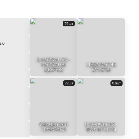
79шт
AM
В КОРЗИНАХ -
КОРЗИНЫ
НЕДОРОГИЕ
ЦВЕТОВ
БУКЕТЫ
22шт
83шт
СВАДЕБНАЯ
В КОРОБКАХ -
ТЕМАТИКА
BOX БУКЕТЫ