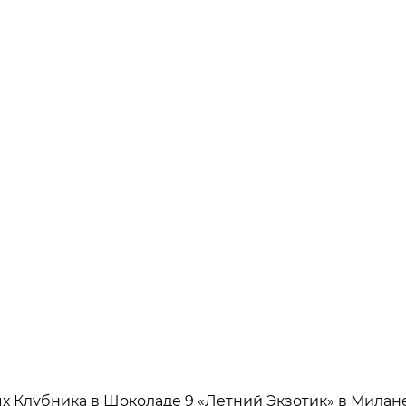
х Клубника в Шоколаде 9 «Летний Экзотик» в Милан