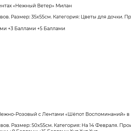
лентах «Нежный Ветер» Милан
зывов. Размер: 35x55см. Категория: Цветы для дочки. 
ами
+3 Баллами
+5 Баллами
Нежно-Розовый с Лентами «Шёпот Воспоминаний» в
зывов. Размер: 50x55см. Категория: На 14 Февраля. Пр