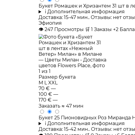
Букет Ромашек и Хризантем 31 шт в 
i
Дополнительная информация
Доставка: 15-47 мин.. Отзывы: нет от
Эфиопия
👁
247
Просмотры
🛒
1
Заказы
+2 Балл
Размер букета
M
L
XXL
70 €
—
100 €
—
170 €
—
Заказать
≈ 47 мин
Букет 25 Пионовидных Роз Миранда 
i
Дополнительная информация
Доставка: 15-42 мин.. Отзывы: нет от