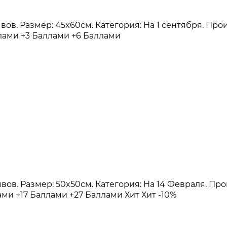
зывов. Размер: 45x60см. Категория: На 1 сентября. Пр
ллами
+3 Баллами
+6 Баллами
зывов. Размер: 50x50см. Категория: На 14 Февраля. П
лами
+17 Баллами
+27 Баллами
Хит
Хит
-10%