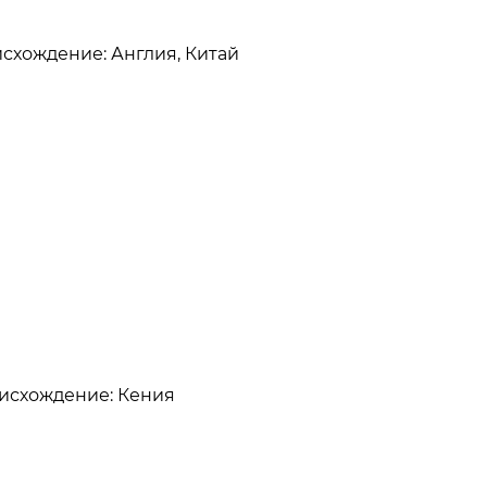
оисхождение: Англия, Китай
роисхождение: Кения