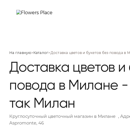
На главную
>
Каталог
>
Доставка цветов и букетов без повода в 
Доставка цветов и 
повода в Милане -
так Милан
Круглосуточный цветочный магазин
в Милане
, Адр
Aspromonte, 46