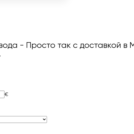
вода - Просто так с доставкой в
→
€