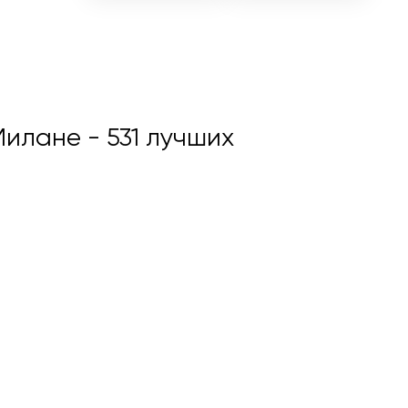
 Милане
- 531 лучших