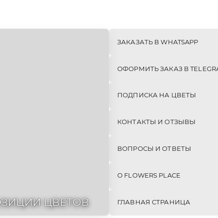
Е
МОНО-
СЕТЫ
БУКЕТЫ
(КОМБО)
342шт
24шт
ЗАКАЗАТЬ В WHATSAPP
ОФОРМИТЬ ЗАКАЗ В TELEGR
ПОДПИСКА НА ЦВЕТЫ
КОНТАКТЫ И ОТЗЫВЫ
ВОПРОСЫ И ОТВЕТЫ
О FLOWERS PLACE
ЗИЦИИ ЦВЕТОВ
ГЛАВНАЯ СТРАНИЦА