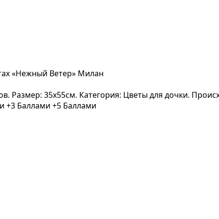
нтах «Нежный Ветер» Милан
вов. Размер: 35x55см. Категория: Цветы для дочки. Прои
ми
+3 Баллами
+5 Баллами