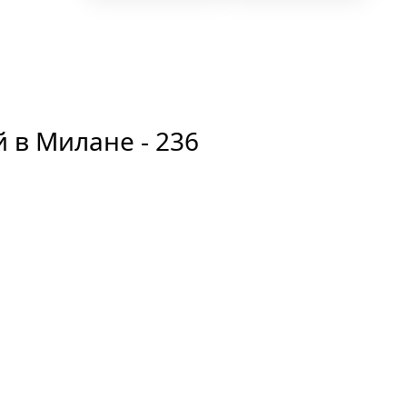
ой в Милане
- 236