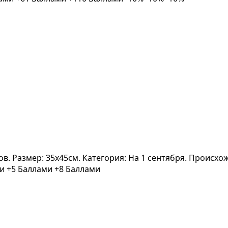
вов. Размер: 35x45см. Категория: На 1 сентября. Происхо
ми
+5 Баллами
+8 Баллами