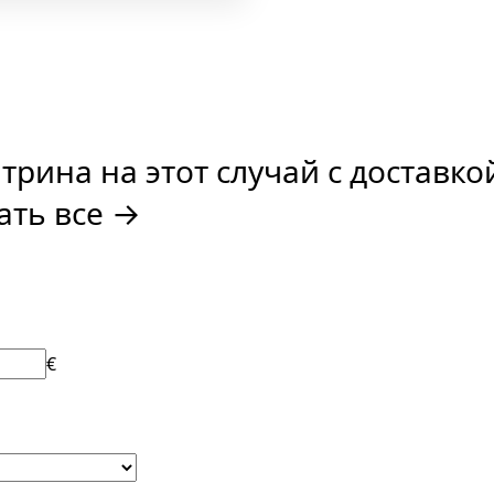
итрина на этот случай с доставк
ать все →
€