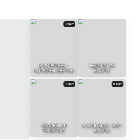
79шт
В КОРЗИНАХ -
НЕДОРОГИЕ
КОРЗИНЫ ЦВЕТОВ
БУКЕТЫ
22шт
83шт
СВАДЕБНАЯ
В КОРОБКАХ - BOX
ТЕМАТИКА
БУКЕТЫ