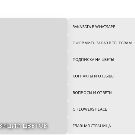
МОНО-БУКЕТЫ
СЕТЫ (КОМБО)
342шт
24шт
ЗАКАЗАТЬ В WHATSAPP
ОФОРМИТЬ ЗАКАЗ В TELEGRAM
ПОДПИСКА НА ЦВЕТЫ
КОНТАКТЫ И ОТЗЫВЫ
ВОПРОСЫ И ОТВЕТЫ
О FLOWERS PLACE
ЗИЦИИ ЦВЕТОВ
ГЛАВНАЯ СТРАНИЦА