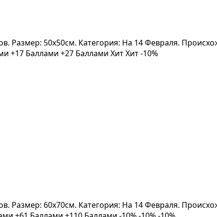
вов. Размер: 50x50см. Категория: На 14 Февраля. Происх
ами
+17 Баллами
+27 Баллами
Хит
Хит
-10%
вов. Размер: 60x70см. Категория: На 14 Февраля. Проис
лами
+61 Баллами
+110 Баллами
-10%
-10%
-10%