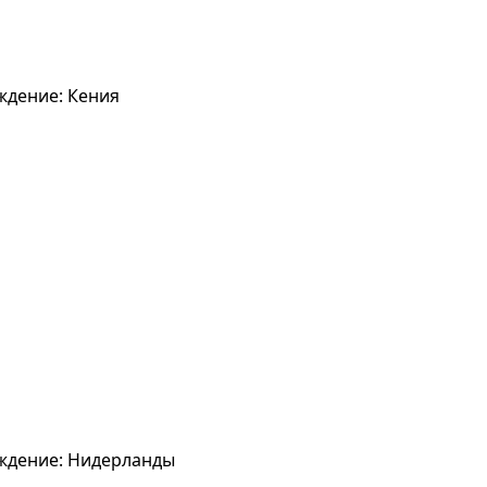
ождение: Кения
хождение: Нидерланды