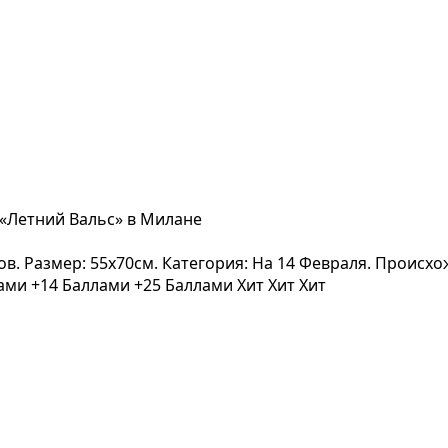
 «Летний Вальс» в Милане
вов. Размер: 55x70см. Категория: На 14 Февраля. Происх
лами
+14 Баллами
+25 Баллами
Хит
Хит
Хит