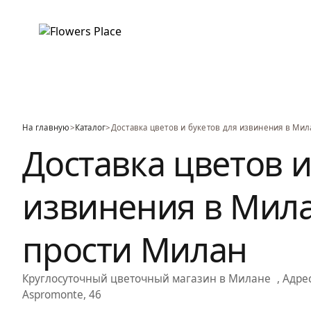
На главную
>
Каталог
>
Доставка цветов и букетов для извинения в Мил
Доставка цветов и
извинения в Мила
прости Милан
Круглосуточный цветочный магазин
в Милане
, Адрес
Aspromonte, 46