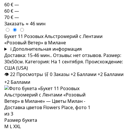
60 €
—
60 €
—
70 €
—
Заказать
≈ 46 мин
Букет 11 Розовых Альстромерий с Лентами
«Розовый Ветер» в Милане
i
Дополнительная информация
Доставка: 15-46 мин.. Отзывы: нет отзывов. Размер:
30x50см. Категория: На 1 сентября. Происхождение:
США (USA)
👁
22
Просмотры
🛒
0
Заказы
+2 Баллами
+2 Баллами
+2 Баллами
Размер букета
M
L
XXL