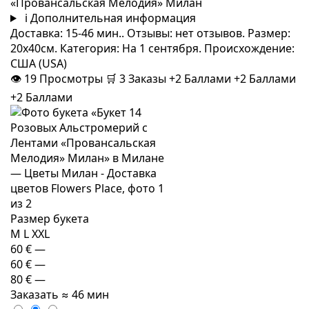
«Провансальская Мелодия» Милан
i
Дополнительная информация
Доставка: 15-46 мин.. Отзывы: нет отзывов. Размер:
20x40см. Категория: На 1 сентября. Происхождение:
США (USA)
👁
19
Просмотры
🛒
3
Заказы
+2 Баллами
+2 Баллами
+2 Баллами
Размер букета
M
L
XXL
60 €
—
60 €
—
80 €
—
Заказать
≈ 46 мин