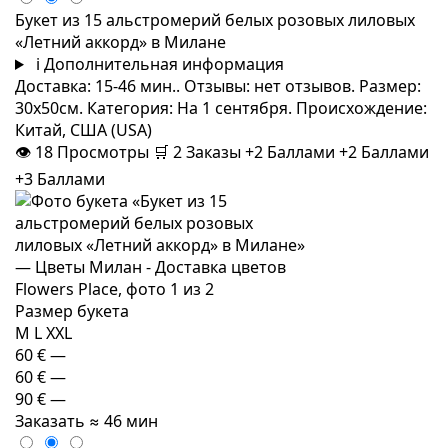
Букет из 15 альстромерий белых розовых лиловых
«Летний аккорд» в Милане
i
Дополнительная информация
Доставка: 15-46 мин.. Отзывы: нет отзывов. Размер:
30x50см. Категория: На 1 сентября. Происхождение:
Китай, США (USA)
👁
18
Просмотры
🛒
2
Заказы
+2 Баллами
+2 Баллами
+3 Баллами
Размер букета
M
L
XXL
60 €
—
60 €
—
90 €
—
Заказать
≈ 46 мин