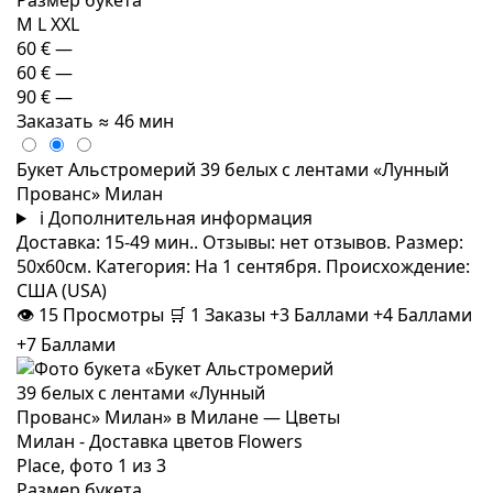
M
L
XXL
60 €
—
60 €
—
90 €
—
Заказать
≈ 46 мин
Букет Альстромерий 39 белых с лентами «Лунный
Прованс» Милан
i
Дополнительная информация
Доставка: 15-49 мин.. Отзывы: нет отзывов. Размер:
50x60см. Категория: На 1 сентября. Происхождение:
США (USA)
👁
15
Просмотры
🛒
1
Заказы
+3 Баллами
+4 Баллами
+7 Баллами
Размер букета