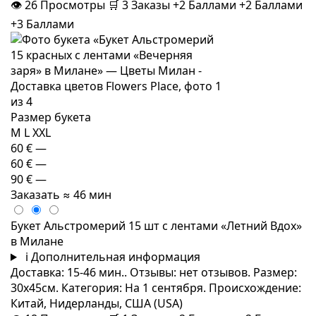
👁
26
Просмотры
🛒
3
Заказы
+2 Баллами
+2 Баллами
+3 Баллами
Размер букета
M
L
XXL
60 €
—
60 €
—
90 €
—
Заказать
≈ 46 мин
Букет Альстромерий 15 шт с лентами «Летний Вдох»
в Милане
i
Дополнительная информация
Доставка: 15-46 мин.. Отзывы: нет отзывов. Размер:
30x45см. Категория: На 1 сентября. Происхождение:
Китай, Нидерланды, США (USA)