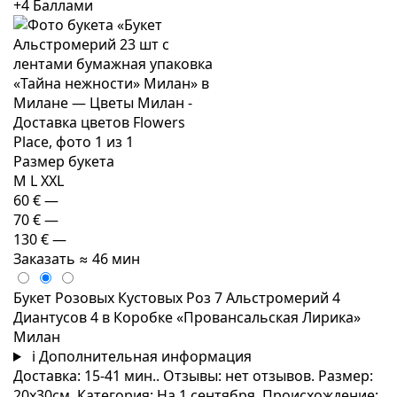
+4 Баллами
Размер букета
M
L
XXL
60 €
—
70 €
—
130 €
—
Заказать
≈ 46 мин
Букет Розовых Кустовых Роз 7 Альстромерий 4
Диантусов 4 в Коробке «Провансальская Лирика»
Милан
i
Дополнительная информация
Доставка: 15-41 мин.. Отзывы: нет отзывов. Размер:
20x30см. Категория: На 1 сентября. Происхождение: