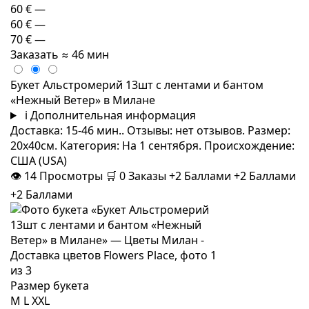
60 €
—
60 €
—
70 €
—
Заказать
≈ 46 мин
Букет Альстромерий 13шт с лентами и бантом
«Нежный Ветер» в Милане
i
Дополнительная информация
Доставка: 15-46 мин.. Отзывы: нет отзывов. Размер:
20x40см. Категория: На 1 сентября. Происхождение:
США (USA)
👁
14
Просмотры
🛒
0
Заказы
+2 Баллами
+2 Баллами
+2 Баллами
Размер букета
M
L
XXL