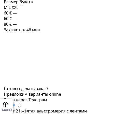
Размер букета
M
L
XXL
60 €
—
60 €
—
80 €
—
Заказать
≈ 46 мин
Готовы сделать заказ?
Предложим варианты online
Заказ через Телеграм
Подарок
Букет 21 жёлтая альстромерия с лентами