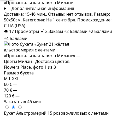
«Провансальская заря» в Милане
i
Дополнительная информация
Доставка: 15-46 мин.. Отзывы: нет отзывов. Размер:
50x50см. Категория: На 1 сентября. Происхождение:
США (USA)
👁
17
Просмотры
🛒
2
Заказы
+2 Баллами
+2 Баллами
+4 Баллами
Размер букета
M
L
XXL
60 €
—
70 €
—
120 €
—
Заказать
≈ 46 мин
Букет Альстромерий 15 розово-лиловых с лентами