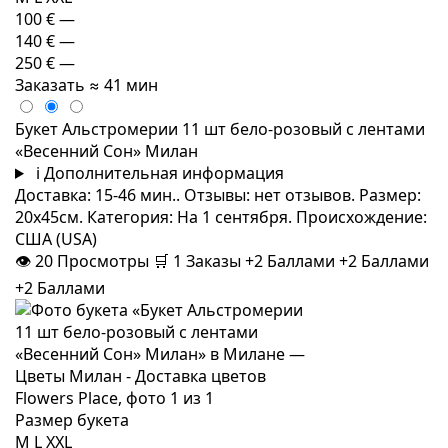
100 €
—
140 €
—
250 €
—
Заказать
≈ 41 мин
Букет Альстромерии 11 шт бело-розовый с лентами
«Весенний Сон» Милан
i
Дополнительная информация
Доставка: 15-46 мин.. Отзывы: нет отзывов. Размер:
20x45см. Категория: На 1 сентября. Происхождение:
США (USA)
👁
20
Просмотры
🛒
1
Заказы
+2 Баллами
+2 Баллами
+2 Баллами
Размер букета
M
L
XXL