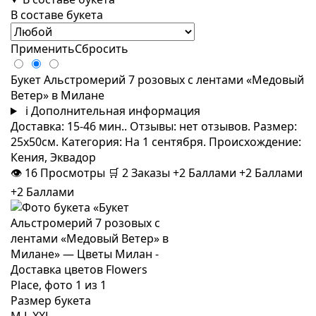
В составе букета
Применить
Сбросить
Букет Альстромерий 7 розовых с лентами «Медовый
Ветер» в Милане
i
Дополнительная информация
Доставка: 15-46 мин.. Отзывы: нет отзывов. Размер:
25x50см. Категория: На 1 сентября. Происхождение:
Кения, Эквадор
👁
16
Просмотры
🛒
2
Заказы
+2 Баллами
+2 Баллами
+2 Баллами
Размер букета
M
L
XXL