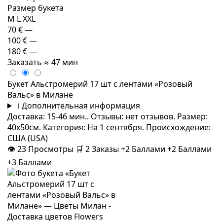
Размер букета
M
L
XXL
70 €
—
100 €
—
180 €
—
Заказать
≈ 47 мин
Букет Альстромерий 17 шт с лентами «Розовый
Вальс» в Милане
i
Дополнительная информация
Доставка: 15-46 мин.. Отзывы: нет отзывов. Размер:
40x50см. Категория: На 1 сентября. Происхождение:
США (USA)
👁
23
Просмотры
🛒
2
Заказы
+2 Баллами
+2 Баллами
+3 Баллами