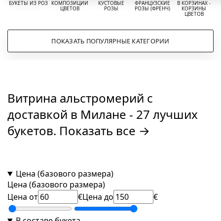
БУКЕТЫ ИЗ РОЗ
КОМПОЗИЦИИ
КУСТОВЫЕ
ФРАНЦУЗСКИЕ
В КОРЗИНАХ -
ЦВЕТОВ
РОЗЫ
РОЗЫ (ФРЕНЧ)
КОРЗИНЫ
ЦВЕТОВ
ПОКАЗАТЬ ПОПУЛЯРНЫЕ КАТЕГОРИИ
Витрина альстромерий с
доставкой в Милане
- 27 лучших
букетов.
Показать все →
Цена (базового размера)
Цена (базового размера)
Цена от
€
Цена до
€
В составе букета