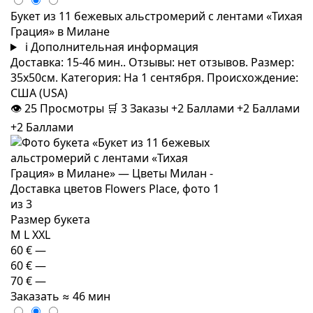
Букет из 11 бежевых альстромерий с лентами «Тихая
Грация» в Милане
i
Дополнительная информация
Доставка: 15-46 мин.. Отзывы: нет отзывов. Размер:
35x50см. Категория: На 1 сентября. Происхождение:
США (USA)
👁
25
Просмотры
🛒
3
Заказы
+2 Баллами
+2 Баллами
+2 Баллами
Размер букета
M
L
XXL
60 €
—
60 €
—
70 €
—
Заказать
≈ 46 мин