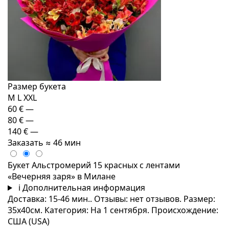
Размер букета
M
L
XXL
60 €
—
80 €
—
140 €
—
Заказать
≈ 46 мин
Букет Альстромерий 15 красных с лентами
«Вечерняя заря» в Милане
i
Дополнительная информация
Доставка: 15-46 мин.. Отзывы: нет отзывов. Размер:
35x40см. Категория: На 1 сентября. Происхождение:
США (USA)