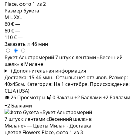
Размер букета
M
L
XXL
60 €
—
60 €
—
110 €
—
Заказать
≈ 46 мин
Букет Альстромерий 7 штук с лентами «Весенний
шелк» в Милане
i
Дополнительная информация
Доставка: 15-46 мин.. Отзывы: нет отзывов. Размер:
40x45см. Категория: На 1 сентября. Происхождение:
США (USA)
👁
26
Просмотры
🛒
0
Заказы
+2 Баллами
+2 Баллами
+2 Баллами