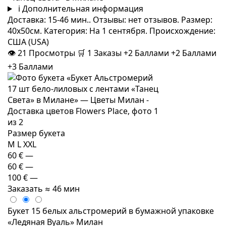
i
Дополнительная информация
Доставка: 15-46 мин.. Отзывы: нет отзывов. Размер:
40x50см. Категория: На 1 сентября. Происхождение:
США (USA)
👁
21
Просмотры
🛒
1
Заказы
+2 Баллами
+2 Баллами
+3 Баллами
Размер букета
M
L
XXL
60 €
—
60 €
—
100 €
—
Заказать
≈ 46 мин
Букет 15 белых альстромерий в бумажной упаковке
«Ледяная Вуаль» Милан