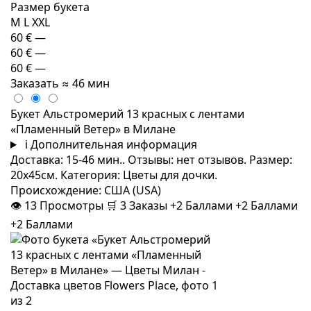
Размер букета
M
L
XXL
60 €
—
60 €
—
60 €
—
Заказать
≈ 46 мин
Букет Альстромерий 13 красных с лентами
«Пламенный Ветер» в Милане
i
Дополнительная информация
Доставка: 15-46 мин.. Отзывы: нет отзывов. Размер:
20x45см. Категория: Цветы для дочки.
Происхождение: США (USA)
👁
13
Просмотры
🛒
3
Заказы
+2 Баллами
+2 Баллами
+2 Баллами