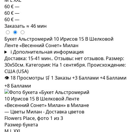
60 €
—
60 €
—
60 €
—
Заказать
≈ 46 мин
Букет Альстромерий 10 Ирисов 15 В Шелковой
Ленте «Весенний Сонет» Милан
i
Дополнительная информация
Доставка: 15-41 мин.. Отзывы: нет отзывов. Размер:
30x50см. Категория: На 1 сентября. Происхождение:
США (USA)
👁
18
Просмотры
🛒
1
Заказы
+3 Баллами
+4 Баллами
+8 Баллами
Размер букета
M
L
XXL