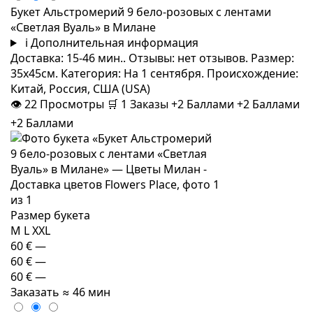
Букет Альстромерий 9 бело-розовых с лентами
«Светлая Вуаль» в Милане
i
Дополнительная информация
Доставка: 15-46 мин.. Отзывы: нет отзывов. Размер:
35x45см. Категория: На 1 сентября. Происхождение:
Китай, Россия, США (USA)
👁
22
Просмотры
🛒
1
Заказы
+2 Баллами
+2 Баллами
+2 Баллами
Размер букета
M
L
XXL
60 €
—
60 €
—
60 €
—
Заказать
≈ 46 мин