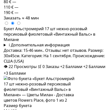
80 €
—
110 €
—
190 €
—
Заказать
≈ 48 мин
Букет Альстромерий 17 шт нежно-розовый
персиковый фиолетовый «Винтажный Вальс» в
Милане
i
Дополнительная информация
Доставка: 15-46 мин.. Отзывы: нет отзывов. Размер:
30x45см. Категория: На 1 сентября. Происхождение:
США (USA)
👁
22
Просмотры
🛒
0
Заказы
+2 Баллами
+2 Баллами
+3 Баллами
Размер букета