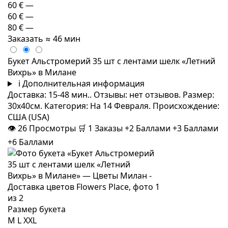
60 €
—
60 €
—
80 €
—
Заказать
≈ 46 мин
Букет Альстромерий 35 шт с лентами шелк «Летний
Вихрь» в Милане
i
Дополнительная информация
Доставка: 15-48 мин.. Отзывы: нет отзывов. Размер:
30x40см. Категория: На 14 Февраля. Происхождение:
США (USA)
👁
26
Просмотры
🛒
1
Заказы
+2 Баллами
+3 Баллами
+6 Баллами
Размер букета
M
L
XXL