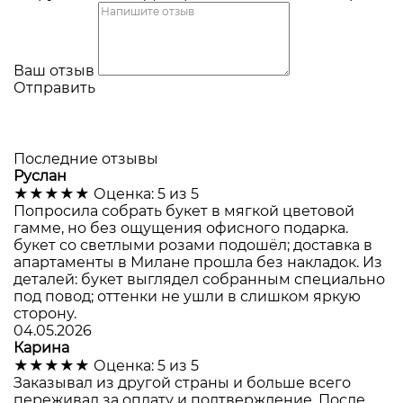
Ваш отзыв
Отправить
Последние отзывы
Руслан
★★★★★
Оценка: 5 из 5
Попросила собрать букет в мягкой цветовой
гамме, но без ощущения офисного подарка.
букет со светлыми розами подошёл; доставка в
апартаменты в Милане прошла без накладок. Из
деталей: букет выглядел собранным специально
под повод; оттенки не ушли в слишком яркую
сторону.
04.05.2026
Карина
★★★★★
Оценка: 5 из 5
Заказывал из другой страны и больше всего
переживал за оплату и подтверждение. После