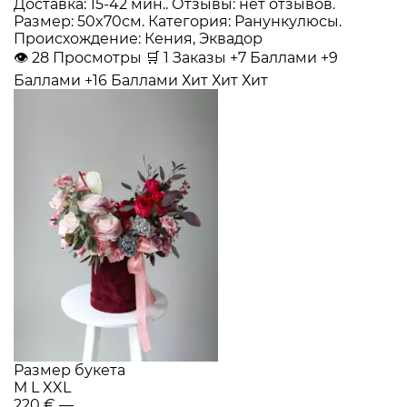
Доставка: 15-42 мин.. Отзывы: нет отзывов.
Размер: 50x70см. Категория: Ранункулюсы.
Происхождение: Кения, Эквадор
👁
28
Просмотры
🛒
1
Заказы
+7 Баллами
+9
Баллами
+16 Баллами
Хит
Хит
Хит
Размер букета
M
L
XXL
220 €
—