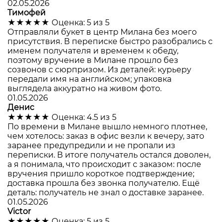
02.05.2026
Тимофей
★★★★★
Оценка: 5 из 5
Отправляли букет в центр Милана без моего
присутствия. В переписке быстро разобрались с
именем получателя и временем к обеду,
поэтому вручение в Милане прошло без
созвонов с сюрпризом. Из деталей: курьеру
передали имя на английском; упаковка
выглядела аккуратно на живом фото.
01.05.2026
Денис
★★★★★
Оценка: 4.5 из 5
По времени в Милане вышло немного плотнее,
чем хотелось: заказ в офис везли к вечеру, зато
заранее предупредили и не пропали из
переписки. В итоге получатель остался доволен,
а я понимала, что происходит с заказом: после
вручения пришло короткое подтверждение;
доставка прошла без звонка получателю. Ещё
деталь: получатель не знал о доставке заранее.
01.05.2026
Victor
★★★★★
Оценка: 5 из 5