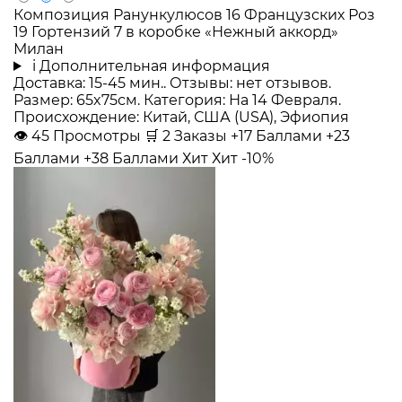
Композиция Ранункулюсов 16 Французских Роз
19 Гортензий 7 в коробке «Нежный аккорд»
Милан
i
Дополнительная информация
Доставка: 15-45 мин.. Отзывы: нет отзывов.
Размер: 65x75см. Категория: На 14 Февраля.
Происхождение: Китай, США (USA), Эфиопия
👁
45
Просмотры
🛒
2
Заказы
+17 Баллами
+23
Баллами
+38 Баллами
Хит
Хит
-10%