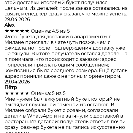
этой доставки итоговый букет получился
цельным. Из деталей: после заказа оставались на
связи; менеджер сразу сказал, что можно успеть.
29.04.2026
Alex
★★★★★
Оценка: 4.5 из 5
Фото букета для доставки в апартаменты в
Милане прислали в чате чуть позже, чем я
ожидала, но после подтверждения доставку уже
не тянули. В итоге получатель остался доволен, а
я понимала, что происходит с заказом: адрес
попросили прислать одним сообщением;
композиция была среднего размера. Ещё деталь:
адрес приняли даже с неполным ориентиром.
29.04.2026
Пётр
★★★★★
Оценка: 5 из 5
Мне нужен был аккуратный букет, который не
выглядит случайной заменой из остатков. В
Милане собрали букет с розами, согласовали
детали в WhatsApp и не затянули с доставкой в
ресторан. Из деталей: получатель ответил почти
сразу; размер букета не пытались искусственно
увеличить.