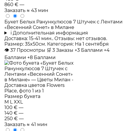
860 €
—
Заказать
≈ 43 мин
Букет Белых Ранункулюсов 7 Штучек с Лентами
«Весенний Сонет» в Милане
i
Дополнительная информация
Доставка: 15-41 мин.. Отзывы: нет отзывов.
Размер: 35x50см. Категория: На 1 сентября
👁
37
Просмотры
🛒
3
Заказы
+3 Баллами
+4
Баллами
+8 Баллами
Размер букета
M
L
XXL
100 €
—
140 €
—
250 €
—
Заказать
≈ 41 мин