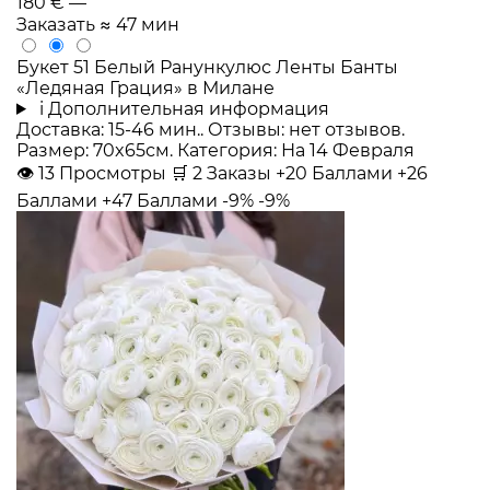
180 €
—
Заказать
≈ 47 мин
Букет 51 Белый Ранункулюс Ленты Банты
«Ледяная Грация» в Милане
i
Дополнительная информация
Доставка: 15-46 мин.. Отзывы: нет отзывов.
Размер: 70x65см. Категория: На 14 Февраля
👁
13
Просмотры
🛒
2
Заказы
+20 Баллами
+26
Баллами
+47 Баллами
-9%
-9%