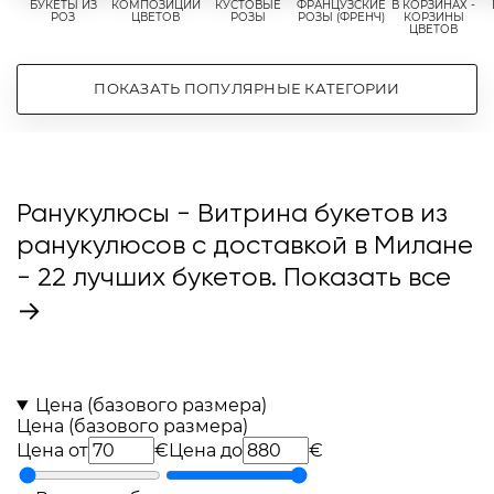
БУКЕТЫ ИЗ
КОМПОЗИЦИИ
КУСТОВЫЕ
ФРАНЦУЗСКИЕ
В КОРЗИНАХ -
РОЗ
ЦВЕТОВ
РОЗЫ
РОЗЫ (ФРЕНЧ)
КОРЗИНЫ
ЦВЕТОВ
ПОКАЗАТЬ ПОПУЛЯРНЫЕ КАТЕГОРИИ
Ранукулюсы - Витрина букетов из
ранукулюсов с доставкой в Милане
- 22 лучших букетов.
Показать все
→
Цена (базового размера)
Цена (базового размера)
Цена от
€
Цена до
€