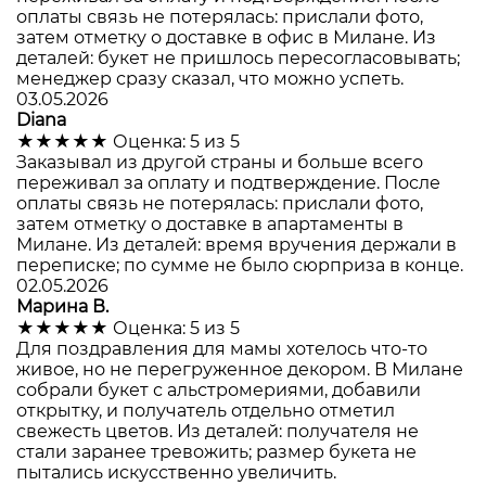
оплаты связь не потерялась: прислали фото,
затем отметку о доставке в офис в Милане. Из
деталей: букет не пришлось пересогласовывать;
менеджер сразу сказал, что можно успеть.
03.05.2026
Diana
★★★★★
Оценка: 5 из 5
Заказывал из другой страны и больше всего
переживал за оплату и подтверждение. После
оплаты связь не потерялась: прислали фото,
затем отметку о доставке в апартаменты в
Милане. Из деталей: время вручения держали в
переписке; по сумме не было сюрприза в конце.
02.05.2026
Марина В.
★★★★★
Оценка: 5 из 5
Для поздравления для мамы хотелось что-то
живое, но не перегруженное декором. В Милане
собрали букет с альстромериями, добавили
открытку, и получатель отдельно отметил
свежесть цветов. Из деталей: получателя не
стали заранее тревожить; размер букета не
пытались искусственно увеличить.