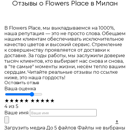
Отзывы о Flowers Place в Милан
В Flowers Place, мы выкладываемся на 1000%,
наша репутация — это не просто слова. Обещаем
нашим клиентам обеспечивать исключительное
качество цветов и высокий сервис. Стремление
к совершенству проявляется от доставки к
доставке. За годы работы, мы заслужили доверие
тысяч клиентов, кто выбирает нас снова и снова,
в "те самые" моменты жизни, несём тепло вашим
сердцам. Читайте реальные отзывы по ссылке
ниже, это наша гордость!
Оставить отзыв
Ваша оценка
★
★
★
★
★
★
★
★
★
★
4 из 5
Ваше имя
Загрузить медиа
До 5 файлов
Файлы не выбраны