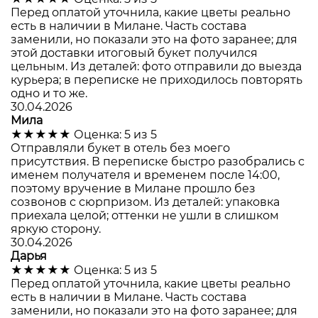
Перед оплатой уточнила, какие цветы реально
есть в наличии в Милане. Часть состава
заменили, но показали это на фото заранее; для
этой доставки итоговый букет получился
цельным. Из деталей: фото отправили до выезда
курьера; в переписке не приходилось повторять
одно и то же.
30.04.2026
Мила
★★★★★
Оценка: 5 из 5
Отправляли букет в отель без моего
присутствия. В переписке быстро разобрались с
именем получателя и временем после 14:00,
поэтому вручение в Милане прошло без
созвонов с сюрпризом. Из деталей: упаковка
приехала целой; оттенки не ушли в слишком
яркую сторону.
30.04.2026
Дарья
★★★★★
Оценка: 5 из 5
Перед оплатой уточнила, какие цветы реально
есть в наличии в Милане. Часть состава
заменили, но показали это на фото заранее; для