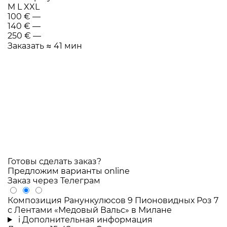
M
L
XXL
100 €
—
140 €
—
250 €
—
Заказать
≈ 41 мин
Готовы сделать заказ?
Предложим варианты online
Заказ через Телеграм
Композиция Ранункулюсов 9 Пионовидных Роз 7
с Лентами «Медовый Вальс» в Милане
i
Дополнительная информация