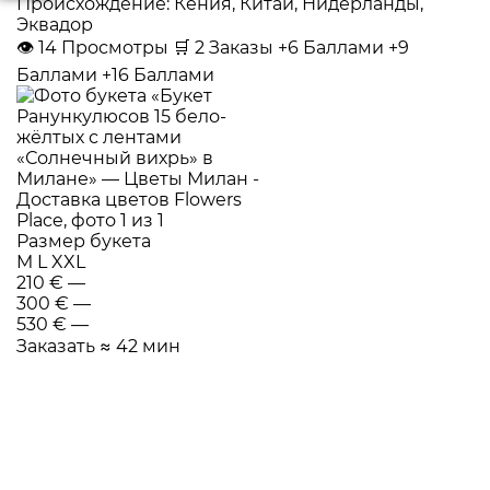
Происхождение: Кения, Китай, Нидерланды,
Эквадор
👁
14
Просмотры
🛒
2
Заказы
+6 Баллами
+9
Баллами
+16 Баллами
Размер букета
M
L
XXL
210 €
—
300 €
—
530 €
—
Заказать
≈ 42 мин