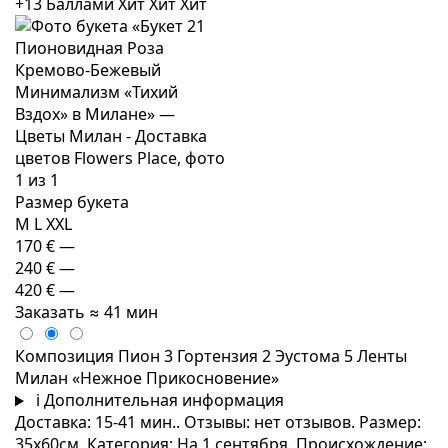
+13 Баллами
Хит
Хит
Хит
Размер букета
M
L
XXL
170 €
—
240 €
—
420 €
—
Заказать
≈ 41 мин
Композиция Пион 3 Гортензия 2 Эустома 5 Ленты
Милан «Нежное Прикосновение»
i
Дополнительная информация
Доставка: 15-41 мин.. Отзывы: нет отзывов. Размер:
35x60см. Категория: На 1 сентября. Происхождение: