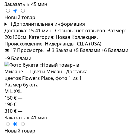
Заказать
≈ 45 мин
Новый товар
i
Дополнительная информация
Доставка: 15-41 мин.. Отзывы: нет отзывов. Размер:
20x130см. Категория: Новая Коллекция.
Происхождение: Нидерланды, США (USA)
👁
17
Просмотры
🛒
3
Заказы
+5 Баллами
+6 Баллами
+9 Баллами
Размер букета
M
L
XXL
150 €
—
190 €
—
310 €
—
Заказать
≈ 41 мин
Новый товар