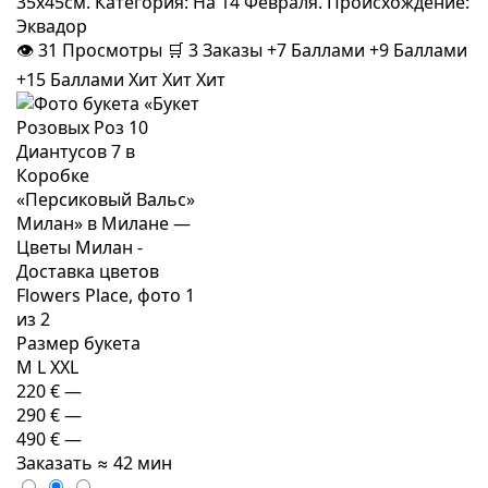
35x45см. Категория: На 14 Февраля. Происхождение:
Эквадор
👁
31
Просмотры
🛒
3
Заказы
+7 Баллами
+9 Баллами
+15 Баллами
Хит
Хит
Хит
Размер букета
M
L
XXL
220 €
—
290 €
—
490 €
—
Заказать
≈ 42 мин