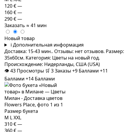
120 €
—
160 €
—
290 €
—
Заказать
≈ 41 мин
Новый товар
i
Дополнительная информация
Доставка: 15-43 мин.. Отзывы: нет отзывов. Размер:
35x60см. Категория: Цветы на новый год.
Происхождение: Нидерланды, США (USA)
👁
43
Просмотры
🛒
3
Заказы
+9 Баллами
+11
Баллами
+14 Баллами
Размер букета
M
L
XXL
310 €
—
360 €
—