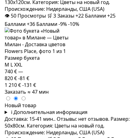
130x120см. Категория: Цветы на новый год.
Происхождение: Нидерланды, США (USA)
👁
50
Просмотры
🛒
3
Заказы
+22 Баллами
+25
Баллами
+36 Баллами
-9%
-10%
Размер букета
M
L
XXL
740 €
—
820 €
-81 €
1 210 €
-131 €
Заказать
≈ 47 мин
Новый товар
i
Дополнительная информация
Доставка: 15-41 мин.. Отзывы: нет отзывов. Размер:
50x80см. Категория: Цветы на новый год.
Происхождение: Нидерланды, США (USA)