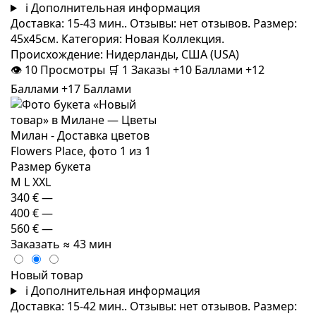
i
Дополнительная информация
Доставка: 15-43 мин.. Отзывы: нет отзывов. Размер:
45x45см. Категория: Новая Коллекция.
Происхождение: Нидерланды, США (USA)
👁
10
Просмотры
🛒
1
Заказы
+10 Баллами
+12
Баллами
+17 Баллами
Размер букета
M
L
XXL
340 €
—
400 €
—
560 €
—
Заказать
≈ 43 мин
Новый товар
i
Дополнительная информация
Доставка: 15-42 мин.. Отзывы: нет отзывов. Размер: