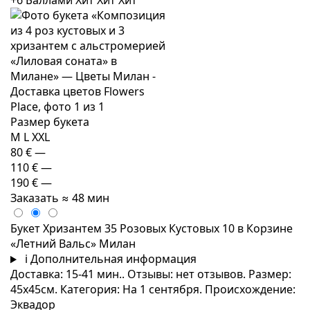
+6 Баллами
Хит
Хит
Хит
Размер букета
M
L
XXL
80 €
—
110 €
—
190 €
—
Заказать
≈ 48 мин
Букет Хризантем 35 Розовых Кустовых 10 в Корзине
«Летний Вальс» Милан
i
Дополнительная информация
Доставка: 15-41 мин.. Отзывы: нет отзывов. Размер:
45x45см. Категория: На 1 сентября. Происхождение:
Эквадор