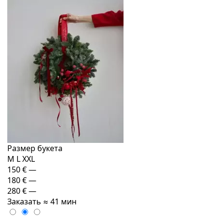
Размер букета
M
L
XXL
150 €
—
180 €
—
280 €
—
Заказать
≈ 41 мин