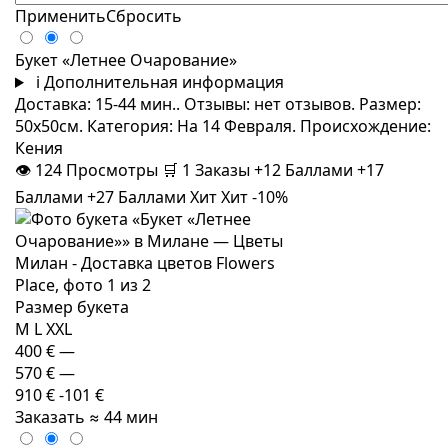
Применить
Сбросить
Букет «Летнее Очарование»
i
Дополнительная информация
Доставка: 15-44 мин.. Отзывы: нет отзывов. Размер:
50x50см. Категория: На 14 Февраля. Происхождение:
Кения
👁
124
Просмотры
🛒
1
Заказы
+12 Баллами
+17
Баллами
+27 Баллами
Хит
Хит
-10%
Размер букета
M
L
XXL
400 €
—
570 €
—
910 €
-101 €
Заказать
≈ 44 мин