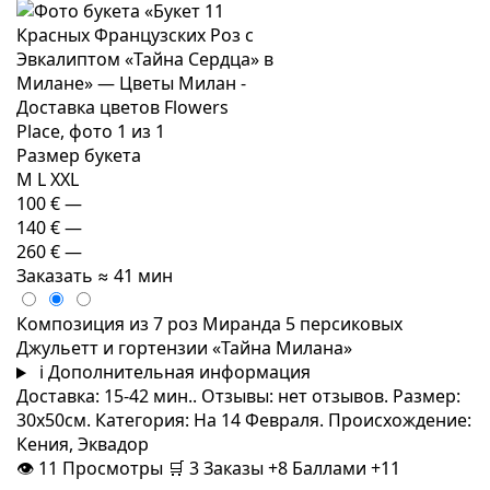
Размер букета
M
L
XXL
100 €
—
140 €
—
260 €
—
Заказать
≈ 41 мин
Композиция из 7 роз Миранда 5 персиковых
Джульетт и гортензии «Тайна Милана»
i
Дополнительная информация
Доставка: 15-42 мин.. Отзывы: нет отзывов. Размер:
30x50см. Категория: На 14 Февраля. Происхождение:
Кения, Эквадор
👁
11
Просмотры
🛒
3
Заказы
+8 Баллами
+11