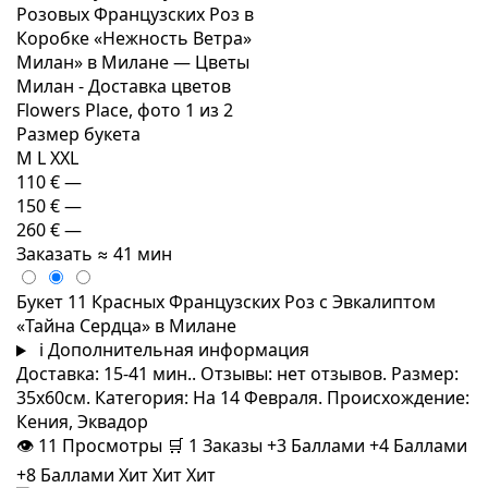
Размер букета
M
L
XXL
110 €
—
150 €
—
260 €
—
Заказать
≈ 41 мин
Букет 11 Красных Французских Роз с Эвкалиптом
«Тайна Сердца» в Милане
i
Дополнительная информация
Доставка: 15-41 мин.. Отзывы: нет отзывов. Размер:
35x60см. Категория: На 14 Февраля. Происхождение:
Кения, Эквадор
👁
11
Просмотры
🛒
1
Заказы
+3 Баллами
+4 Баллами
+8 Баллами
Хит
Хит
Хит