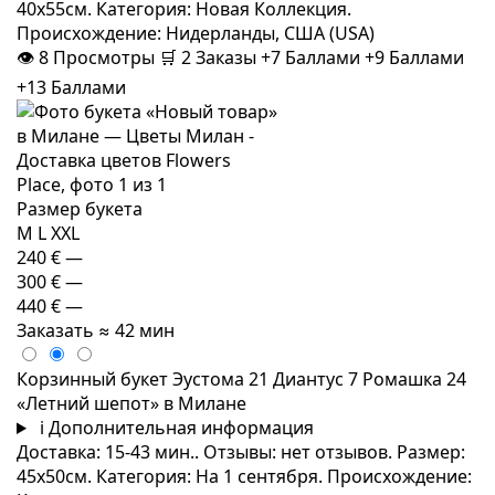
40x55см. Категория: Новая Коллекция.
Происхождение: Нидерланды, США (USA)
👁
8
Просмотры
🛒
2
Заказы
+7 Баллами
+9 Баллами
+13 Баллами
Размер букета
M
L
XXL
240 €
—
300 €
—
440 €
—
Заказать
≈ 42 мин
Корзинный букет Эустома 21 Диантус 7 Ромашка 24
«Летний шепот» в Милане
i
Дополнительная информация
Доставка: 15-43 мин.. Отзывы: нет отзывов. Размер:
45x50см. Категория: На 1 сентября. Происхождение: