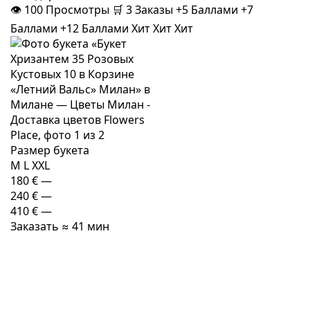
👁
100
Просмотры
🛒
3
Заказы
+5 Баллами
+7
Баллами
+12 Баллами
Хит
Хит
Хит
Размер букета
M
L
XXL
180 €
—
240 €
—
410 €
—
Заказать
≈ 41 мин