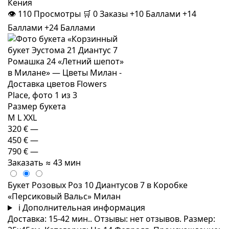
Кения
👁
110
Просмотры
🛒
0
Заказы
+10 Баллами
+14
Баллами
+24 Баллами
Размер букета
M
L
XXL
320 €
—
450 €
—
790 €
—
Заказать
≈ 43 мин
Букет Розовых Роз 10 Диантусов 7 в Коробке
«Персиковый Вальс» Милан
i
Дополнительная информация
Доставка: 15-42 мин.. Отзывы: нет отзывов. Размер: