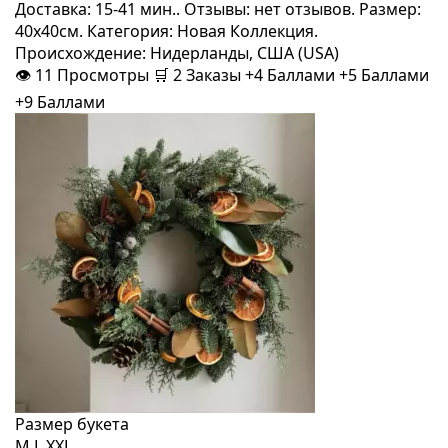
Доставка: 15-41 мин.. Отзывы: нет отзывов. Размер:
40x40см. Категория: Новая Коллекция.
Происхождение: Нидерланды, США (USA)
👁
11
Просмотры
🛒
2
Заказы
+4 Баллами
+5 Баллами
+9 Баллами
Размер букета
M
L
XXL