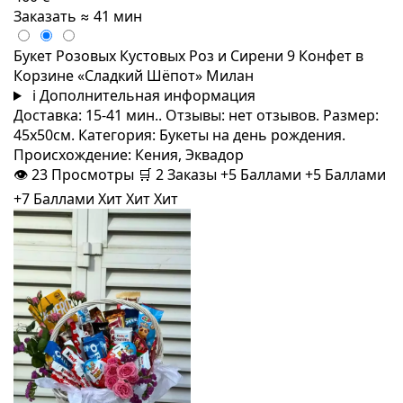
Заказать
≈ 41 мин
Букет Розовых Кустовых Роз и Сирени 9 Конфет в
Корзине «Сладкий Шёпот» Милан
i
Дополнительная информация
Доставка: 15-41 мин.. Отзывы: нет отзывов. Размер:
45x50см. Категория: Букеты на день рождения.
Происхождение: Кения, Эквадор
👁
23
Просмотры
🛒
2
Заказы
+5 Баллами
+5 Баллами
+7 Баллами
Хит
Хит
Хит