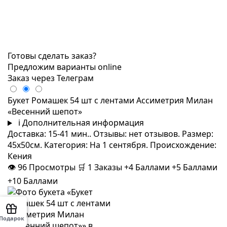
Готовы сделать заказ?
Предложим варианты online
Заказ через Телеграм
Букет Ромашек 54 шт с лентами Ассиметрия Милан
«Весенний шепот»
i
Дополнительная информация
Доставка: 15-41 мин.. Отзывы: нет отзывов. Размер:
45x50см. Категория: На 1 сентября. Происхождение:
Кения
👁
96
Просмотры
🛒
1
Заказы
+4 Баллами
+5 Баллами
+10 Баллами
Подарок