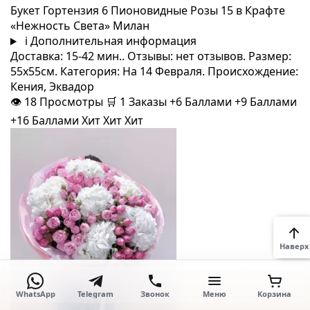
Букет Гортензия 6 Пионовидные Розы 15 в Крафте
«Нежность Света» Милан
i
Дополнительная информация
Доставка: 15-42 мин.. Отзывы: нет отзывов. Размер:
55x55см. Категория: На 14 Февраля. Происхождение:
Кения, Эквадор
👁
18
Просмотры
🛒
1
Заказы
+6 Баллами
+9 Баллами
+16 Баллами
Хит
Хит
Хит
Наверх
WhatsApp
Telegram
Звонок
Меню
Корзина