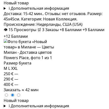
Новый товар
i
Дополнительная информация
Доставка: 15-42 мин.. Отзывы: нет отзывов. Размер:
45x45см. Категория: Новая Коллекция.
Происхождение: Нидерланды, США (USA)
👁
15
Просмотры
🛒
3
Заказы
+8 Баллами
+9 Баллами
+12 Баллами
Размер букета
M
L
XXL
250 €
—
290 €
—
400 €
—
Заказать
≈ 42 мин
Новый товар
i
Дополнительная информация