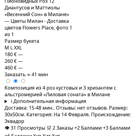
Размер букета
M
L
XXL
180 €
—
260 €
—
460 €
—
Заказать
≈ 41 мин
Композиция из 4 роз кустовых и 3 хризантем с
альстромерией «Лиловая соната» в Милане
i
Дополнительная информация
Доставка: 15-48 мин.. Отзывы: нет отзывов. Размер:
30x50см. Категория: На 14 Февраля. Происхождение:
Эквадор
👁
31
Просмотры
🛒
2
Заказы
+2 Баллами
+3 Баллами