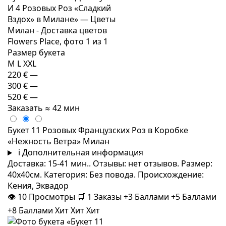
Размер букета
M
L
XXL
220 €
—
300 €
—
520 €
—
Заказать
≈ 42 мин
Букет 11 Розовых Французских Роз в Коробке
«Нежность Ветра» Милан
i
Дополнительная информация
Доставка: 15-41 мин.. Отзывы: нет отзывов. Размер:
40x40см. Категория: Без повода. Происхождение:
Кения, Эквадор
👁
10
Просмотры
🛒
1
Заказы
+3 Баллами
+5 Баллами
+8 Баллами
Хит
Хит
Хит