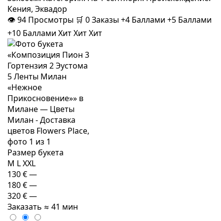
Кения, Эквадор
👁
94
Просмотры
🛒
0
Заказы
+4 Баллами
+5 Баллами
+10 Баллами
Хит
Хит
Хит
Размер букета
M
L
XXL
130 €
—
180 €
—
320 €
—
Заказать
≈ 41 мин