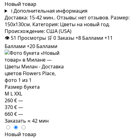
Новый товар
i
Дополнительная информация
Доставка: 15-42 мин.. Отзывы: нет отзывов. Размер:
150x130см. Категория: Цветы на новый год.
Происхождение: США (USA)
👁
51
Просмотры
🛒
0
Заказы
+8 Баллами
+11
Баллами
+20 Баллами
Размер букета
M
L
XXL
260 €
—
370 €
—
660 €
—
Заказать
≈ 42 мин
Новый товар