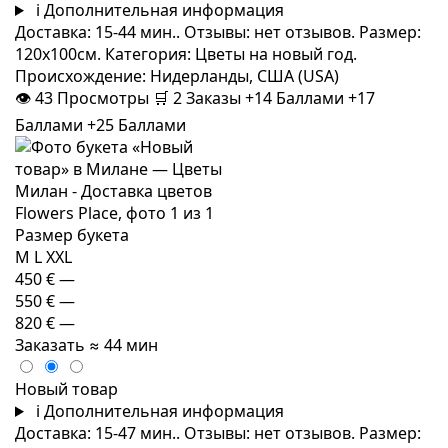
i
Дополнительная информация
Доставка: 15-44 мин.. Отзывы: нет отзывов. Размер:
120x100см. Категория: Цветы на новый год.
Происхождение: Нидерланды, США (USA)
👁
43
Просмотры
🛒
2
Заказы
+14 Баллами
+17
Баллами
+25 Баллами
Размер букета
M
L
XXL
450 €
—
550 €
—
820 €
—
Заказать
≈ 44 мин
Новый товар
i
Дополнительная информация
Доставка: 15-47 мин.. Отзывы: нет отзывов. Размер: