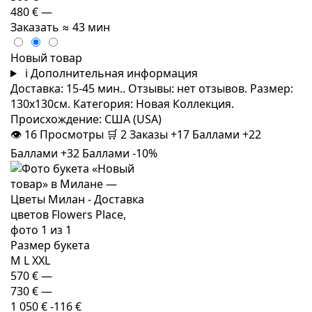
480 €
—
Заказать
≈ 43 мин
Новый товар
i
Дополнительная информация
Доставка: 15-45 мин.. Отзывы: нет отзывов. Размер:
130x130см. Категория: Новая Коллекция.
Происхождение: США (USA)
👁
16
Просмотры
🛒
2
Заказы
+17 Баллами
+22
Баллами
+32 Баллами
-10%
Размер букета
M
L
XXL
570 €
—
730 €
—
1 050 €
-116 €