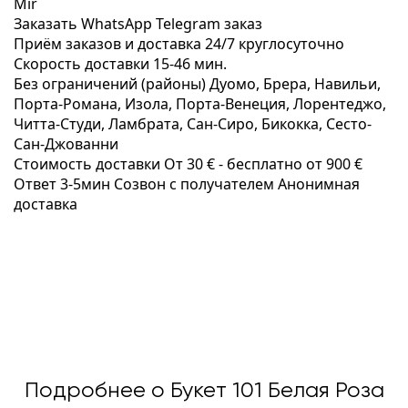
Mir
Заказать WhatsApp
Telegram заказ
Приём заказов и доставка
24/7
круглосуточно
Скорость доставки
15-46 мин.
Без ограничений (районы)
Дуомо, Брера, Навильи,
Порта-Романа, Изола, Порта-Венеция, Лорентеджо,
Читта-Студи, Ламбрата, Сан-Сиро, Бикокка, Сесто-
Сан-Джованни
Стоимость доставки
От 30 € -
бесплатно от 900 €
Ответ 3-5мин
Созвон с получателем
Анонимная
доставка
Подробнее о Букет 101 Белая Роза