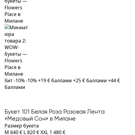
Хит
-10%
-10%
+19 € баллами
+25 € баллами
+44 €
баллами
Букет 101 Белая Роза Розовая Лента
«Медовый Сон» в Милане
Размер букета
M
640 €
L
820 €
XXL
1 480 €