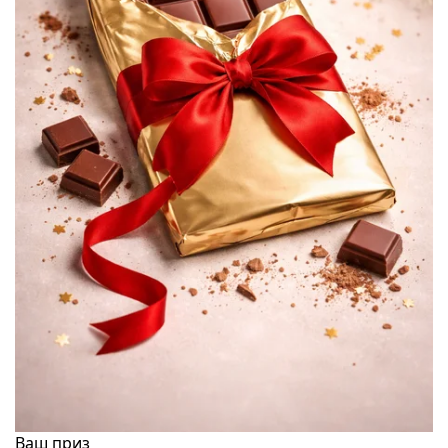
Ваш приз