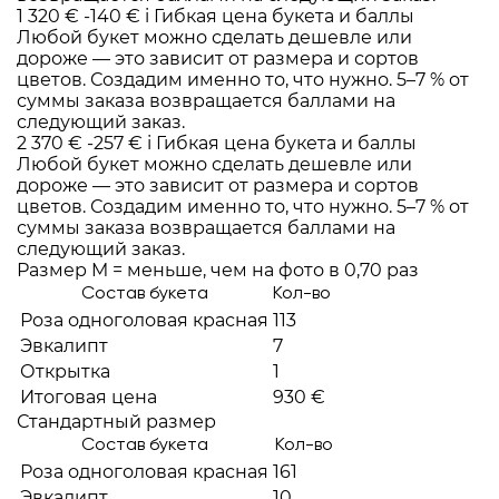
1 320 €
-140 €
i
Гибкая цена букета и баллы
Любой букет можно сделать дешевле или
дороже — это зависит от размера и сортов
цветов. Создадим именно то, что нужно. 5–7 % от
суммы заказа возвращается баллами на
следующий заказ.
2 370 €
-257 €
i
Гибкая цена букета и баллы
Любой букет можно сделать дешевле или
дороже — это зависит от размера и сортов
цветов. Создадим именно то, что нужно. 5–7 % от
суммы заказа возвращается баллами на
следующий заказ.
Размер M = меньше, чем на фото в 0,70 раз
Состав букета
Кол-во
Роза одноголовая красная
113
Эвкалипт
7
Открытка
1
Итоговая цена
930 €
Стандартный размер
Состав букета
Кол-во
Роза одноголовая красная
161
Эвкалипт
10