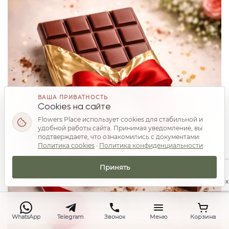
ВАША ПРИВАТНОСТЬ
Cookies на сайте
Flowers Place использует cookies для стабильной и
удобной работы сайта. Принимая уведомление, вы
подтверждаете, что ознакомились с документами:
Политика cookies
·
Политика конфиденциальности
Принять
Наверх
WhatsApp
Telegram
Звонок
Меню
Корзина