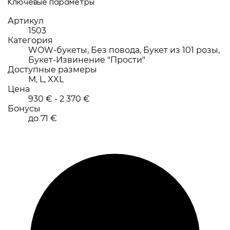
Ключевые параметры
Артикул
1503
Категория
WOW-букеты, Без повода, Букет из 101 розы,
Букет-Извинение "Прости"
Доступные размеры
M, L, XXL
Цена
930 € - 2 370 €
Бонусы
до 71 €