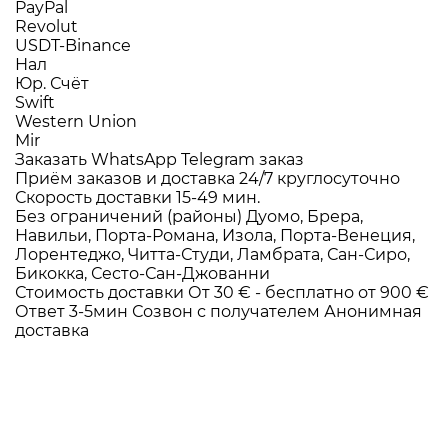
PayPal
Revolut
USDT-Binance
Нал
Юр. Счёт
Swift
Western Union
Mir
Заказать WhatsApp
Telegram заказ
Приём заказов и доставка
24/7
круглосуточно
Скорость доставки
15-49 мин.
Без ограничений (районы)
Дуомо, Брера,
Навильи, Порта-Романа, Изола, Порта-Венеция,
Лорентеджо, Читта-Студи, Ламбрата, Сан-Сиро,
Бикокка, Сесто-Сан-Джованни
Стоимость доставки
От 30 € -
бесплатно от 900 €
Ответ 3-5мин
Созвон с получателем
Анонимная
доставка