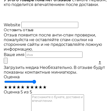
кто поделится впечатлением после доставки.
Website
Оставить отзыв
Отзыв появится после анти-спам проверки,
пожалуйста не оставляйте спам-ссылки на
сторонние сайты и не предоставляйте ложную
информацию.
Ваше имя
Загрузить медиа
Необязательно. В отзыве будут
показаны компактные миниатюры.
Оценка
★
★
★
★
★
★
★
★
★
★
Оценка 5 из 5