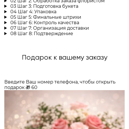
02
Шаг 2: Обработка заказа флористом
03
Шаг 3: Подготовка букета
04
Шаг 4: Упаковка
05
Шаг 5: Финальные штрихи
06
Шаг 6: Контроль качества
07
Шаг 7: Организация доставки
08
Шаг 8: Подтверждение
Подарок к вашему заказу
Введите Ваш номер телефона, чтобы открыть
подарок
🎁
60