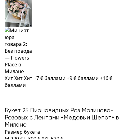
Хит
Хит
Хит
+7 € баллами
+9 € баллами
+16 €
баллами
Букет 25 Пионовидных Роз Малиново-
Розовых с Лентами «Медовый Шепот» в
Милане
Размер букета
M
220 €
L
300 €
XXL
520 €