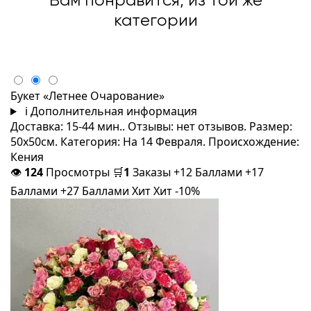
Вам понравится, из той же
категории
Букет «Летнее Очарование»
i
Дополнительная информация
Доставка: 15-44 мин.. Отзывы: нет отзывов. Размер:
50x50см. Категория: На 14 Февраля. Происхождение:
Кения
👁
124
Просмотры
🛒
1
Заказы
+12 Баллами
+17
Баллами
+27 Баллами
Хит
Хит
-10%