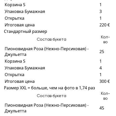
Корзина S
1
Упаковка Бумажная
3
Открытка
1
Итоговая цена
220 €
Стандартный размер
Кол-
Состав букета
во
Пионовидная Роза (Нежно-Персиковая) -
25
Джульетта
Корзина S
1
Упаковка Бумажная
4
Открытка
1
Итоговая цена
300 €
Размер XXL = больше, чем на фото в 1,74 раз
Кол-
Состав букета
во
Пионовидная Роза (Нежно-Персиковая) -
45
Джульетта