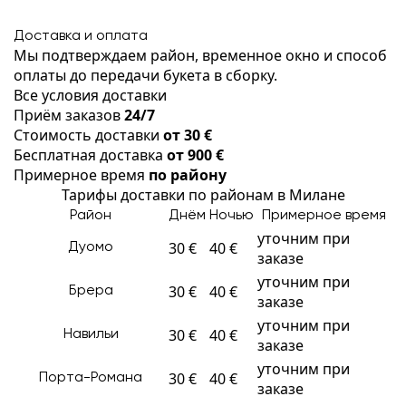
Доставка и оплата
Мы подтверждаем район, временное окно и способ
оплаты до передачи букета в сборку.
Все условия доставки
Приём заказов
24/7
Стоимость доставки
от 30 €
Бесплатная доставка
от 900 €
Примерное время
по району
Тарифы доставки по районам в Милане
Район
Днём
Ночью
Примерное время
уточним при
30 €
40 €
Дуомо
заказе
уточним при
30 €
40 €
Брера
заказе
уточним при
30 €
40 €
Навильи
заказе
уточним при
30 €
40 €
Порта-Романа
заказе