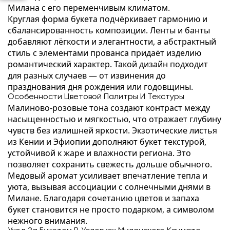
Милана с его переменчивым климатом.
Круглая форма букета подчёркивает гармонию и
сбалансированность композиции. Ленты и банты
добавляют лёгкости и элегантности, а абстрактный
стиль с элементами прованса придаёт изделию
романтический характер. Такой дизайн подходит
для разных случаев — от извинения до
празднования дня рождения или годовщины.
Особенности Цветовой Палитры И Текстуры
Малиново-розовые тона создают контраст между
насыщенностью и мягкостью, что отражает глубину
чувств без излишней яркости. Экзотические листья
из Кении и Эфиопии дополняют букет текстурой,
устойчивой к жаре и влажности региона. Это
позволяет сохранить свежесть дольше обычного.
Медовый аромат усиливает впечатление тепла и
уюта, вызывая ассоциации с солнечными днями в
Милане. Благодаря сочетанию цветов и запаха
букет становится не просто подарком, а символом
нежного внимания.