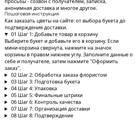
просьбы - созвон с получателем, записка,
анонимная доставка и многое другое.
Пошаговая инструкция
Как заказать цветы на сайте: от выбора букета до
подтверждения доставки.
01
Шаг 1: Добавьте товар в корзину
Выберите букет и добавьте его в корзину. Если
мини-корзина свернута, нажмите на значок
корзины в правом нижнем углу. Заполните данные о
себе и получателе, затем нажмите "Оформить
заказ".
02
Шаг 2: Обработка заказа флористом
03
Шаг 3: Подготовка букета
04
Шаг 4: Упаковка
05
Шаг 5: Финальные штрихи
06
Шаг 6: Контроль качества
07
Шаг 7: Организация доставки
08
Шаг 8: Подтверждение