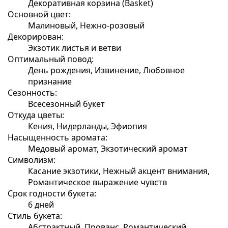
Декоративная корзина (Basket)
Основной цвет:
Малиновый, Нежно-розовый
Декорирован:
Экзотик листья и ветви
Оптимальный повод:
День рождения, Извинение, Любовное
признание
Сезонность:
Всесезонный букет
Откуда цветы:
Кения, Нидерланды, Эфиопия
Насыщенность аромата:
Медовый аромат, Экзотический аромат
Символизм:
Касание экзотики, Нежный акцент внимания,
Романтическое выражение чувств
Срок годности букета:
6 дней
Стиль букета:
Абстрактный, Прованс, Романтический