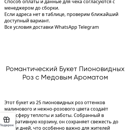
Способ оплаты и данные для чека согласуются с
менеджером до сборки.
Если адреса нет в таблице, проверим ближайший
доступный вариант.
Все условия доставки
WhatsApp
Telegram
Романтический Букет Пионовидных
Роз с Медовым Ароматом
Этот букет из 25 пионовидных роз оттенков
малинового и нежно-розового цвета создаёт
атмосферу теплоты и заботы. Собранный в
декоративную корзину, он сохраняет свежесть до
Подарок
шести дней, что особенно важно для жителей