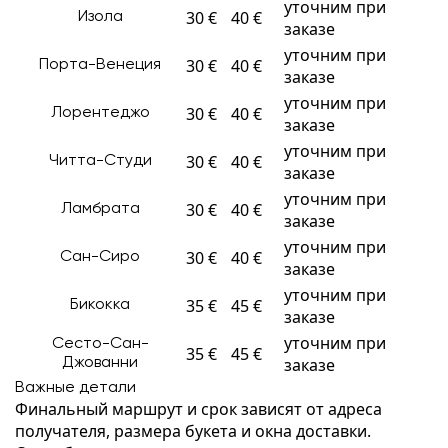
уточним при
30 €
40 €
Изола
заказе
уточним при
30 €
40 €
Порта-Венеция
заказе
уточним при
30 €
40 €
Лорентеджо
заказе
уточним при
30 €
40 €
Читта-Студи
заказе
уточним при
30 €
40 €
Ламбрата
заказе
уточним при
30 €
40 €
Сан-Сиро
заказе
уточним при
35 €
45 €
Бикокка
заказе
уточним при
Сесто-Сан-
35 €
45 €
заказе
Джованни
Важные детали
Финальный маршрут и срок зависят от адреса
получателя, размера букета и окна доставки.