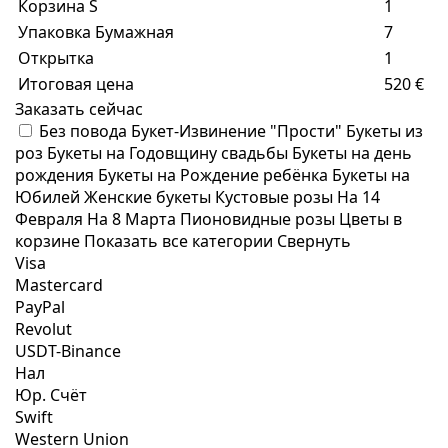
Корзина S
1
Упаковка Бумажная
7
Открытка
1
Итоговая цена
520 €
Заказать сейчас
Без повода
Букет-Извинение "Прости"
Букеты из
роз
Букеты на Годовщину свадьбы
Букеты на день
рождения
Букеты на Рождение ребёнка
Букеты на
Юбилей
Женские букеты
Кустовые розы
На 14
Февраля
На 8 Марта
Пионовидные розы
Цветы в
корзине
Показать все категории
Свернуть
Visa
Mastercard
PayPal
Revolut
USDT-Binance
Нал
Юр. Счёт
Swift
Western Union