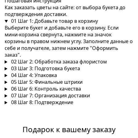
Пошаговая инструкция
Как заказать цветы на сайте: от выбора букета до
подтверждения доставки.
01
Шаг 1: Добавьте товар в корзину
Выберите букет и добавьте его в корзину. Если
мини-корзина свернута, нажмите на значок
корзины в правом нижнем углу. Заполните данные о
себе и получателе, затем нажмите "Оформить
заказ".
02
Шаг 2: Обработка заказа флористом
03
Шаг 3: Подготовка букета
04
Шаг 4: Упаковка
05
Шаг 5: Финальные штрихи
06
Шаг 6: Контроль качества
07
Шаг 7: Организация доставки
08
Шаг 8: Подтверждение
Подарок к вашему заказу