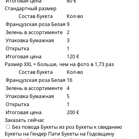
Итоговая цена
80 €
Стандартный размер
Состав букета
Кол-во
Французская роза Белая
9
Зелень в ассортименте
2
Упаковка бумажная
3
Открытка
1
Итоговая цена
120 €
Размер XXL = больше, чем на фото в 1,73 раз
Состав букета
Кол-во
Французская роза Белая
16
Зелень в ассортименте
4
Упаковка бумажная
5
Открытка
1
Итоговая цена
200 €
Заказать сейчас
Без повода
Букеты из роз
Букеты к свиданию
Букеты на Гендер Пати
Букеты на Годовщину