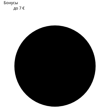
Бонусы
до 7 €