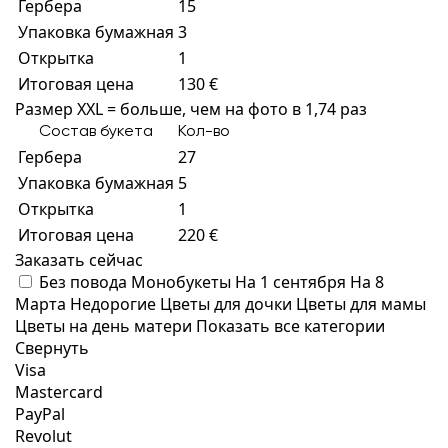
Гербера
15
Упаковка бумажная
3
Открытка
1
Итоговая цена
130 €
Размер XXL = больше, чем на фото в 1,74 раз
Состав букета
Кол-во
Гербера
27
Упаковка бумажная
5
Открытка
1
Итоговая цена
220 €
Заказать сейчас
Без повода
Монобукеты
На 1 сентября
На 8
Марта
Недорогие
Цветы для дочки
Цветы для мамы
Цветы на день матери
Показать все категории
Свернуть
Visa
Mastercard
PayPal
Revolut