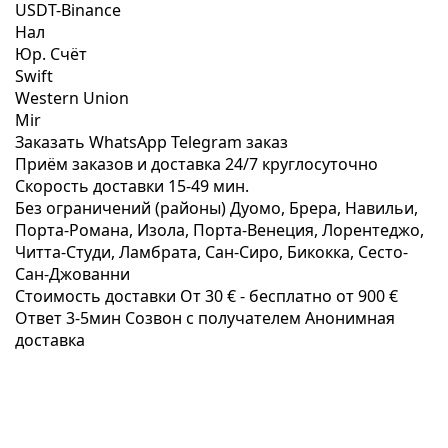
USDT-Binance
Нал
Юр. Счёт
Swift
Western Union
Mir
Заказать WhatsApp
Telegram заказ
Приём заказов и доставка
24/7
круглосуточно
Скорость доставки
15-49 мин.
Без ограничений (районы)
Дуомо, Брера, Навильи,
Порта-Романа, Изола, Порта-Венеция, Лорентеджо,
Читта-Студи, Ламбрата, Сан-Сиро, Бикокка, Сесто-
Сан-Джованни
Стоимость доставки
От 30 € -
бесплатно от 900 €
Ответ 3-5мин
Созвон с получателем
Анонимная
доставка