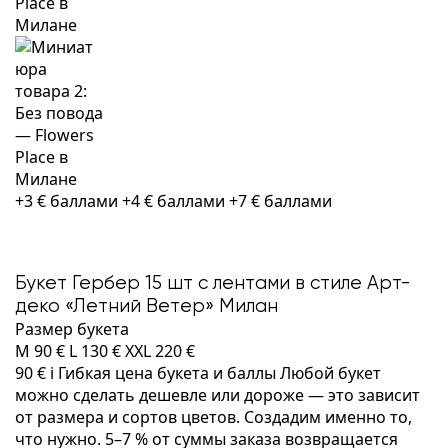
+3 € баллами
+4 € баллами
+7 € баллами
Букет Гербер 15 шт с лентами в стиле Арт-
деко «Летний Ветер» Милан
Размер букета
M
90 €
L
130 €
XXL
220 €
90 €
i
Гибкая цена букета и баллы
Любой букет
можно сделать дешевле или дороже — это зависит
от размера и сортов цветов. Создадим именно то,
что нужно. 5–7 % от суммы заказа возвращается