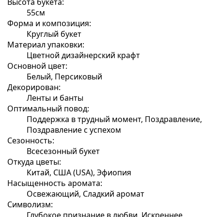
Высота букета:
55см
Форма и композиция:
Круглый букет
Материал упаковки:
Цветной дизайнерский крафт
Основной цвет:
Белый, Персиковый
Декорирован:
Ленты и банты
Оптимальный повод:
Поддержка в трудный момент, Поздравление,
Поздравление с успехом
Сезонность:
Всесезонный букет
Откуда цветы:
Китай, США (USA), Эфиопия
Насыщенность аромата:
Освежающий, Сладкий аромат
Символизм:
Глубокое признание в любви, Искреннее