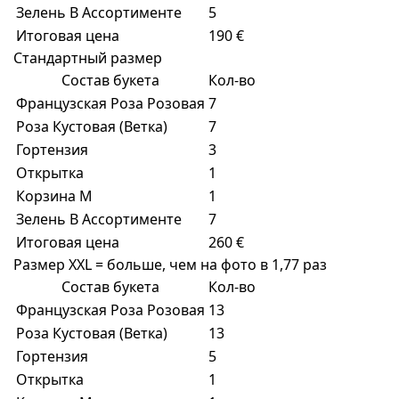
Зелень В Ассортименте
5
Итоговая цена
190 €
Стандартный размер
Состав букета
Кол-во
Французская Роза Розовая
7
Роза Кустовая (Ветка)
7
Гортензия
3
Открытка
1
Корзина M
1
Зелень В Ассортименте
7
Итоговая цена
260 €
Размер XXL = больше, чем на фото в 1,77 раз
Состав букета
Кол-во
Французская Роза Розовая
13
Роза Кустовая (Ветка)
13
Гортензия
5
Открытка
1