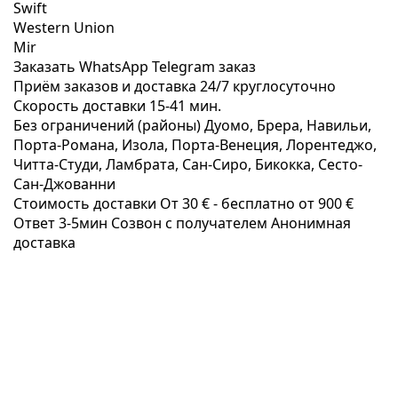
Swift
Western Union
Mir
Заказать WhatsApp
Telegram заказ
Приём заказов и доставка
24/7
круглосуточно
Скорость доставки
15-41 мин.
Без ограничений (районы)
Дуомо, Брера, Навильи,
Порта-Романа, Изола, Порта-Венеция, Лорентеджо,
Читта-Студи, Ламбрата, Сан-Сиро, Бикокка, Сесто-
Сан-Джованни
Стоимость доставки
От 30 € -
бесплатно от 900 €
Ответ 3-5мин
Созвон с получателем
Анонимная
доставка