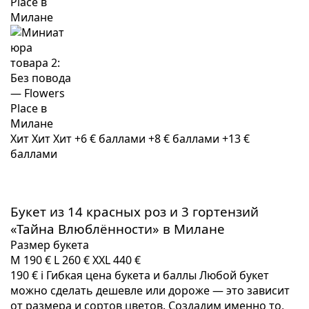
Хит
Хит
Хит
+6 € баллами
+8 € баллами
+13 €
баллами
Букет из 14 красных роз и 3 гортензий
«Тайна Влюблённости» в Милане
Размер букета
M
190 €
L
260 €
XXL
440 €
190 €
i
Гибкая цена букета и баллы
Любой букет
можно сделать дешевле или дороже — это зависит
от размера и сортов цветов. Создадим именно то,