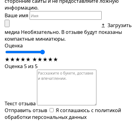
сторонние сайты и не предоставляйте ложную
информацию.
Ваше имя
Загрузить
медиа
Необязательно. В отзыве будут показаны
компактные миниатюры.
Оценка
★
★
★
★
★
★
★
★
★
★
Оценка 5 из 5
Текст отзыва
Отправить отзыв
Я соглашаюсь с
политикой
обработки персональных данных