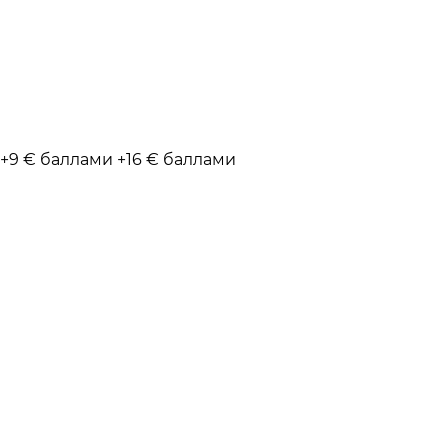
+9 € баллами
+16 € баллами