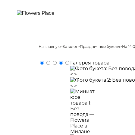
На главную
>
Каталог
>
Праздничные букеты
>
На 14 
Галерея товара
<
>
<
>