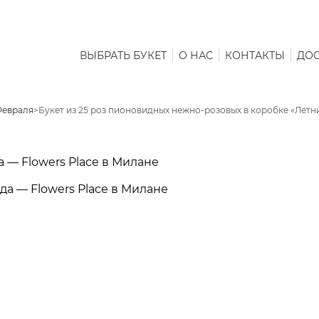
ВЫБРАТЬ БУКЕТ
О НАС
КОНТАКТЫ
ДОС
Февраля
>
Букет из 25 роз пионовидных нежно-розовых в коробке «Лет