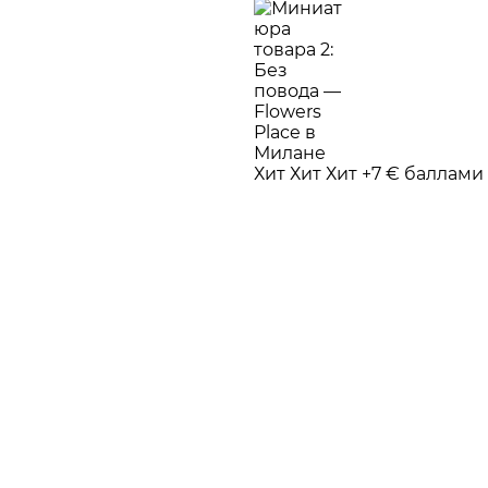
Хит
Хит
Хит
+7 € баллами