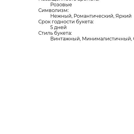
Розовые
Символизм:
Нежный, Романтический, Яркий
Срок годности букета:
5 дней
Стиль букета:
Винтажный, Минималистичный,