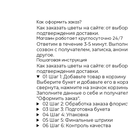
Как оформить заказ?
Как заказать цветы на сайте: от выбор
подтверждения доставки.
Магазин работает круглосуточно 24/7
Ответим в течение 3-5 минут. Выпол
созвон с получателем, записка, анон
другое.
Пошаговая инструкция
Как заказать цветы на сайте: от выбор
подтверждения доставки.
01
Шаг 1: Добавьте товар в корзину
Выберите букет и добавьте его в кор
свернута, нажмите на значок корзины
Заполните данные о себе и получате
"Оформить заказ".
02
Шаг 2: Обработка заказа флори
03
Шаг 3: Подготовка букета
04
Шаг 4: Упаковка
05
Шаг 5: Финальные штрихи
06
Шаг 6: Контроль качества