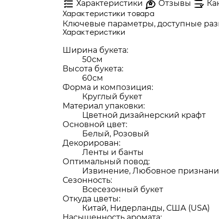
Характеристики
Отзывы
Ка
Характеристики товара
Ключевые параметры, доступные разм
Характеристики
Ширина букета:
50см
Высота букета:
60см
Форма и композиция:
Круглый букет
Материал упаковки:
Цветной дизайнерский крафт
Основной цвет:
Белый, Розовый
Декорирован:
Ленты и банты
Оптимальный повод:
Извинение, Любовное признани
Сезонность:
Всесезонный букет
Откуда цветы:
Китай, Нидерланды, США (USA)
Насыщенность аромата: