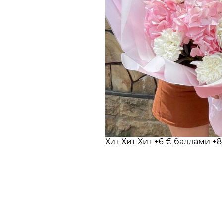
Хит
Хит
Хит
+6 € баллами
+8