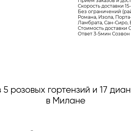
Приём заказов и дос
Скорость доставки
15
Без ограничений (ра
Романа, Изола, Порта
Ламбрата, Сан-Сиро,
Стоимость доставки
О
Ответ 3-5мин
Созвон
 5 розовых гортензий и 17 ди
в Милане