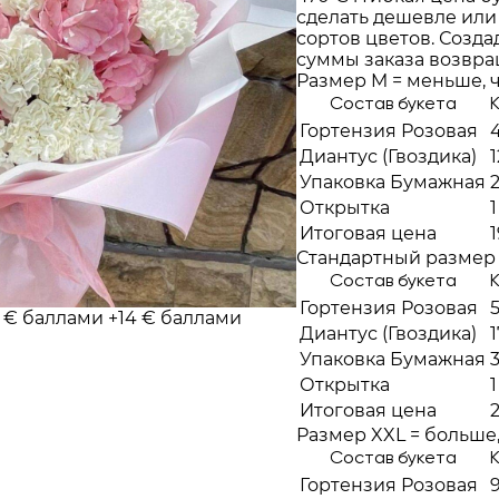
сделать дешевле или
сортов цветов. Создад
суммы заказа возвра
Размер M = меньше, ч
Состав букета
Гортензия Розовая
Диантус (Гвоздика)
1
Упаковка Бумажная
Открытка
1
Итоговая цена
Стандартный размер
Состав букета
Гортензия Розовая
 € баллами
+14 € баллами
Диантус (Гвоздика)
1
Упаковка Бумажная
Открытка
1
Итоговая цена
Размер XXL = больше, 
Состав букета
Гортензия Розовая