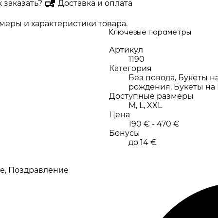
к заказать?
Доставка и оплата
еры и характеристики товара.
Ключевые параметры
Артикул
1190
Категория
Без повода, Букеты н
рождения, Букеты на
Доступные размеры
M, L, XXL
Цена
190 € - 470 €
Бонусы
до 14 €
е, Поздравление