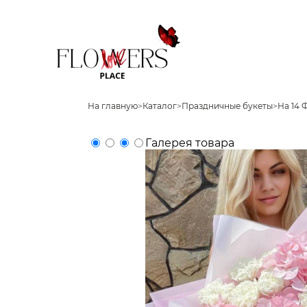
На главную
>
Каталог
>
Праздничные букеты
>
На 14 
Галерея товара