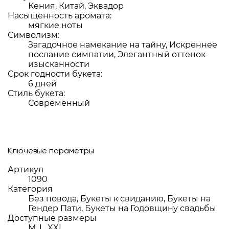
Кения, Китай, Эквадор
Насыщенность аромата:
мягкие ноты
Символизм:
Загадочное намекание на тайну, Искреннее
послание симпатии, Элегантный оттенок
изысканности
Срок годности букета:
6 дней
Стиль букета:
Современный
Ключевые параметры
Артикул
1090
Категория
Без повода, Букеты к свиданию, Букеты на
Гендер Пати, Букеты на Годовщину свадьбы
Доступные размеры
M, L, XXL