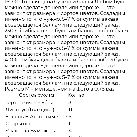
160 €
i
Гибкая цена букета и баллы
Любой букет
можно сделать дешевле или дороже — это
зависит от размера и сортов цветов. Создадим
именно то, что нужно. 5–7 % от суммы заказа
возвращается баллами на следующий заказ.
230 €
i
Гибкая цена букета и баллы
Любой букет
можно сделать дешевле или дороже — это
зависит от размера и сортов цветов. Создадим
именно то, что нужно. 5–7 % от суммы заказа
возвращается баллами на следующий заказ.
410 €
i
Гибкая цена букета и баллы
Любой букет
можно сделать дешевле или дороже — это
зависит от размера и сортов цветов. Создадим
именно то, что нужно. 5–7 % от суммы заказа
возвращается баллами на следующий заказ.
Размер M = меньше, чем на фото в 0,76 раз
Состав букета
Кол-во
Гортензия Голубая
3
Диантус (Гвоздика)
11
Зелень В Ассортименте
6
Открытка
1
Упаковка Бумажная
4