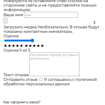
пожалуйста не оставляйте спам-ссылки на
сторонние сайты и не предоставляйте ложную
информацию.
Ваше имя
Загрузить медиа
Необязательно. В отзыве будут
показаны компактные миниатюры.
Оценка
★
★
★
★
★
★
★
★
★
★
Оценка 5 из 5
Текст отзыва
Отправить отзыв
Я соглашаюсь с
политикой
обработки персональных данных
Как оформить заказ?