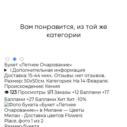
Вам понравится, из той же
категории
Букет «Летнее Очарование»
i
Дополнительная информация
Доставка: 15-44 мин.. Отзывы: нет отзывов.
Размер: 50x50см. Категория: На 14 Февраля.
Происхождение: Кения
👁
123
Просмотры
🛒
1
Заказы
+12 Баллами
+17
Баллами
+27 Баллами
Хит
Хит
-10%
Размер букета