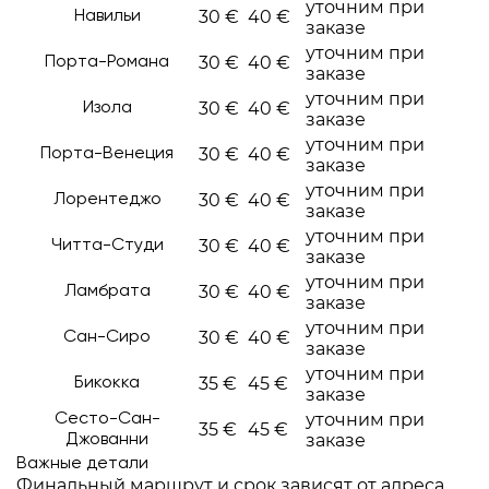
уточним при
30 €
40 €
Навильи
заказе
уточним при
30 €
40 €
Порта-Романа
заказе
уточним при
30 €
40 €
Изола
заказе
уточним при
30 €
40 €
Порта-Венеция
заказе
уточним при
30 €
40 €
Лорентеджо
заказе
уточним при
30 €
40 €
Читта-Студи
заказе
уточним при
30 €
40 €
Ламбрата
заказе
уточним при
30 €
40 €
Сан-Сиро
заказе
уточним при
35 €
45 €
Бикокка
заказе
уточним при
Сесто-Сан-
35 €
45 €
заказе
Джованни
Важные детали
Финальный маршрут и срок зависят от адреса