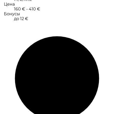
Цена
160 € - 410 €
Бонусы
до 12 €