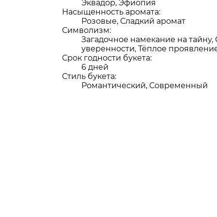
Эквадор, Эфиопия
Насыщенность аромата:
Розовые, Сладкий аромат
Символизм:
Загадочное намекание на тайну,
уверенности, Тёплое проявлени
Срок годности букета:
6 дней
Стиль букета:
Романтический, Современный