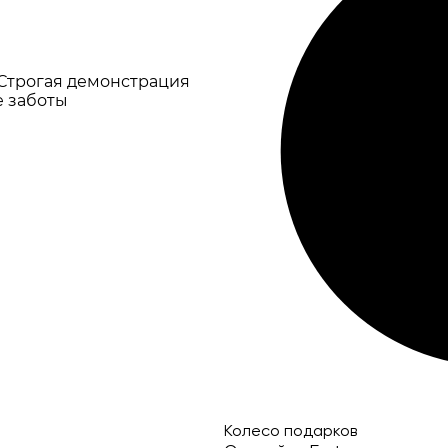
 Строгая демонстрация
е заботы
Колесо подарков