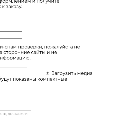
оформлением и получите
к заказу.
и-спам проверки, пожалуйста не
а сторонние сайты и не
информацию.
Загрузить медиа
будут показаны компактные