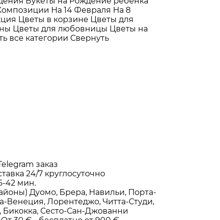
ждения
Букеты на Рождение ребёнка
Композиции
На 14 Февраля
На 8
кция
Цветы в корзине
Цветы для
ены
Цветы для любовницы
Цветы на
ть все категории
Свернуть
Telegram заказ
ставка
24/7
круглосуточно
5-42 мин.
айоны)
Дуомо, Брера, Навильи, Порта-
а-Венеция, Лорентеджо, Читта-Студи,
, Бикокка, Сесто-Сан-Джованни