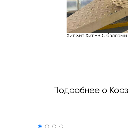
Хит
Хит
Хит
+8 € баллам
Подробнее о Корз