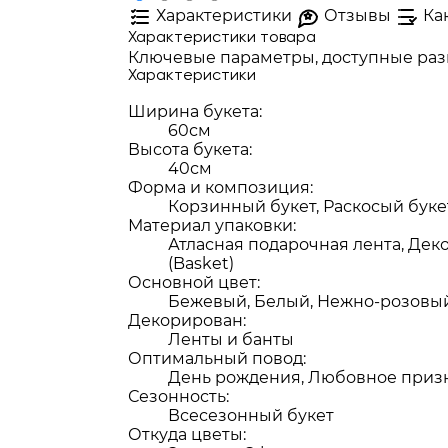
Характеристики
Отзывы
Ка
Характеристики товара
Ключевые параметры, доступные разм
Характеристики
Ширина букета:
60см
Высота букета:
40см
Форма и композиция:
Корзинный букет, Раскосый буке
Материал упаковки:
Атласная подарочная лента, Дек
(Basket)
Основной цвет:
Бежевый, Белый, Нежно-розовы
Декорирован:
Ленты и банты
Оптимальный повод:
День рождения, Любовное приз
Сезонность:
Всесезонный букет
Откуда цветы: