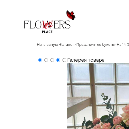
На главную
>
Каталог
>
Праздничные букеты
>
На 14 
Галерея товара