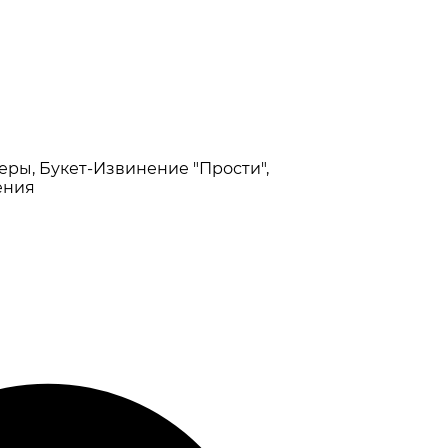
еры, Букет-Извинение "Прости",
ения