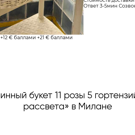
Стоимость доставки
Ответ 3-5мин
Созво
и
+12 € баллами
+21 € баллами
инный букет 11 розы 5 гортензи
рассвета» в Милане